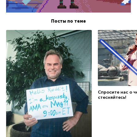
Посты по теме
Спросите нас о ч
стесняйтесь!