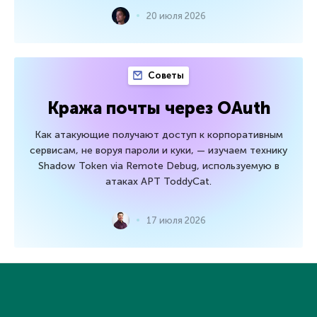
20 июля 2026
Советы
Кража почты через OAuth
Как атакующие получают доступ к корпоративным
сервисам, не воруя пароли и куки, — изучаем технику
Shadow Token via Remote Debug, используемую в
атаках APT ToddyCat.
17 июля 2026