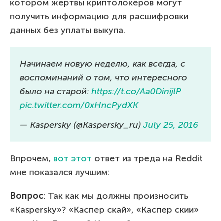
котором жертвы криптолокеров могут
получить информацию для расшифровки
данных без уплаты выкупа.
Начинаем новую неделю, как всегда, с
воспоминаний о том, что интересного
было на старой:
https://t.co/Aa0DinijlP
pic.twitter.com/0xHncPydXK
— Kaspersky (@Kaspersky_ru)
July 25, 2016
Впрочем,
вот этот
ответ из треда на Reddit
мне показался лучшим:
Вопрос
: Так как мы должны произносить
«Kaspersky»? «Каспер скай», «Каспер скии»