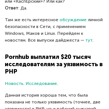
или «КаспЕрскии»? Или как?
Ответ
: Да.
Там же есть интересное
обсуждение
личной
безопасности в Сети, с применением
Windows, Маков и Linux. Перейдем к
новостям. Все выпуски дайджеста —
тут
.
Pornhub выплатил $20 тысяч
исследователям за уязвимость в
PHP
Новость
.
Исследование
.
Данная история хороша тем, что была
показана не только уязвимость (точнее, две
уязвимости) в PHP, но и рабочий сценарий