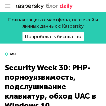
Блог Касперского
Полная защита смартфона, платежей и
личных данных с Kaspersky
Попробовать бесплатно
AMA
Security Week 30: PHP-
порноуязвимость,
подслушивание
клавиатур, обход UAC в
Windows 10