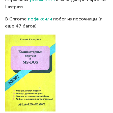
Lastpass.
В Chrome
пофиксили
побег из песочницы (и
еще 47 багов).