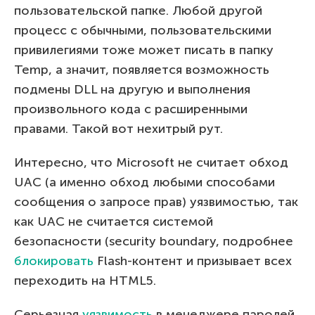
пользовательской папке. Любой другой
процесс с обычными, пользовательскими
привилегиями тоже может писать в папку
Temp, а значит, появляется возможность
подмены DLL на другую и выполнения
произвольного кода с расширенными
правами. Такой вот нехитрый рут.
Интересно, что Microsoft не считает обход
UAC (а именно обход любыми способами
сообщения о запросе прав) уязвимостью, так
как UAC не считается системой
безопасности (security boundary, подробнее
блокировать
Flash-контент и призывает всех
переходить на HTML5.
Серьезная
уязвимость
в менеджере паролей