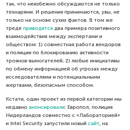
так, что неизбежно обсуждаются не только
технарями. И решения принимаются, увы, не
только на основе сухих фактов. В том же
треде
приводятся
два примера позитивного
взаимодействия между экспертами и
обществом: 1) совместная работа вендоров
и полиции по блокированию активности
троянов-вымогателей; 2) любые инициативы
по обмену информацией об угрозах между
исследователями и потенциальными
жертвами,
безопасным
способом.
Кстати, один проект из первой категории мы
недавно
анонсировали
: Европол, полиция
Нидерландов совместно с «Лабораторией»
и Intel Security запустили новый
сайт
, на