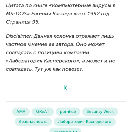
Цитата по книге «Компьютерные вирусы в
MS-DOS» Евгения Касперского. 1992 год.
Страницa 95.
Disclaimer: Данная колонка отражает лишь
частное мнение ее автора. Оно может
совпадать с позицией компании
«Лаборатория Касперского», а может и не
совпадать. Тут уж как повезет.
AMA
GReAT
pornhub
Security Week
безопасность
Лаборатория Касперского
уязвимости