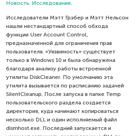
Новость
.
Исследование
.
Исследователи Мэтт Грэбер и Мэтт Нельсон
нашли нестандартный способ обхода
функции User Account Control,
предназначенной для ограничения прав
пользователя. «Уязвимость» существует
только в Windows 10 и была обнаружена
благодаря анализу работы встроенной
утилиты DiskCleaner. По умолчанию эта
утилита вызывается по расписанию задачей
SilentCleanup. После запуска в папке Temp
пользовательского раздела создается
директория, куда начинают копироваться
несколько DLL и один исполняемый файл
dismhost.exe. Последний запускается и