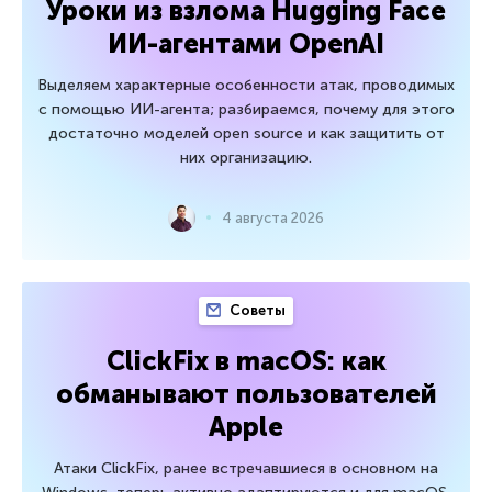
Уроки из взлома Hugging Face
ИИ-агентами OpenAI
Выделяем характерные особенности атак, проводимых
с помощью ИИ-агента; разбираемся, почему для этого
достаточно моделей open source и как защитить от
них организацию.
4 августа 2026
Советы
ClickFix в macOS: как
обманывают пользователей
Apple
Атаки ClickFix, ранее встречавшиеся в основном на