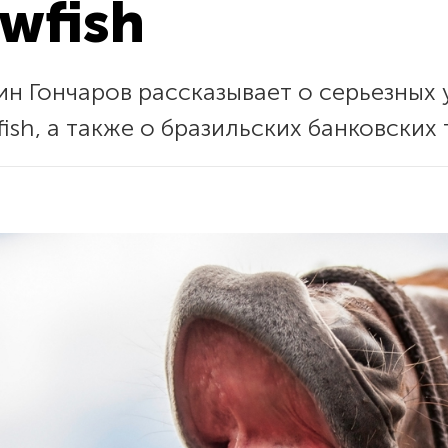
wfish
н Гончаров рассказывает о серьезных у
ish, а также о бразильских банковских