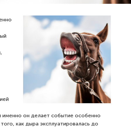
ленно
ный
,
ией
 и именно он делает событие особенно
 того, как дыра эксплуатировалась до