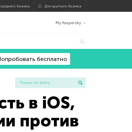
 среднего бизнеса
Для крупного бизнеса
My Kaspersky
опробовать бесплатно
ть в iOS,
ии против