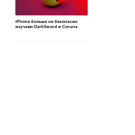
iPhone больше не безопасен:
изучаем DarkSword и Coruna