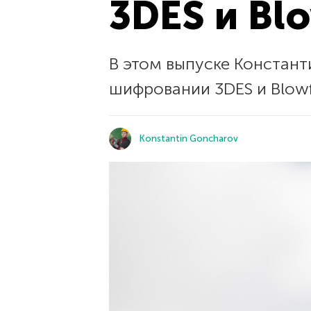
3DES и Blo
В этом выпуске Константи
шифровании 3DES и Blowf
Konstantin Goncharov