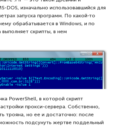
S-DOS, изначально использовавшийся для
етрах запуска программ. По какой-то
нему обрабатывается в Windows, и по
а выполняет скрипты, в нем
чка PowerShell, в которой скрипт
настройки прокси-сервера. Собственно,
ть трояна, но ее и достаточно: после
зможность подсунуть жертве поддельный