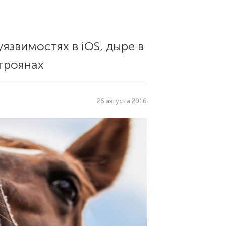
язвимостях в iOS, дыре в
 троянах
26 августа 2016