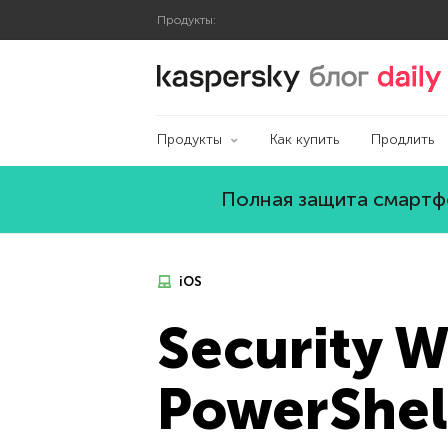
Продукты:
Блог Касперского
Продукты
Как купить
Продлить
Полная защита смартфо
iOS
Security W
PowerShel