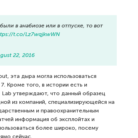
ыли в анабиозе или в отпуске, то вот
ttps://t.co/Lz7wqjkwWN
gust 22, 2016
ut, эта дыра могла использоваться
 7. Кроме того, в истории есть и
en Lab утверждают, что данный образец
ной из компаний, специализирующейся на
дарственным и правоохранительным
атчей информация об эксплойтах и
пользоваться более широко, посему
ямо сейчас.