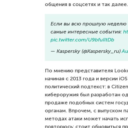
общения в соцсетях и так далее.
Если вы всю прошлую неделю б
самые интересные события:
h
pic.twitter.com/U9bfuIltDb
— Kaspersky (@Kaspersky_ru)
Au
По мнению представителя Looko
начиная с 2013 года и версии iOS
политический подтекст: в Citiz
кибероружия был разработан од
продаже подобных систем госу
органам. Впрочем, с выпуском п
методах атаки может начать ис
повторюсь: стоит обновиться пр