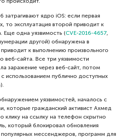
то происходит.
6 затрагивают ядро iOS: если первая
, то эксплуатация второй приводит к
 Еще одна уязвимость (
CVE-2016-4657
,
нумерации другой) обнаружена в
 приводит к выполнению произвольного
 веб-сайта. Все три уязвимости
ла заражение через веб-сайт, потом
 с использованием публично доступных
).
обнаружением уязвимостей, началось с
и, которые гражданский активист Ахмед
По клику на ссылку на телефон скрытно
ль, который блокировал обновления
з популярных мессенджеров, программ для