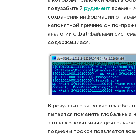
полузабытый
рудимент
времен M
сохранения информации о парам
непонятной причине он по-преж
аналогии с .bat-файлами систем
содержащиеся.
В результате запускается оболо
пытается поменять глобальные 
это вся «локальная» деятельнос
подмены прокси появляется во