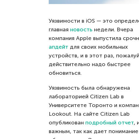
Уязвимости в iOS — это опреде
главная
новость
недели. Вчера
компания Apple выпустила сроч
апдейт
для своих мобильных
устройств, и в этот раз, пожалуй
действительно надо быстрее
обновиться.
Уязвимость была обнаружена
лабораторией Citizen Lab в
Университете Торонто и компан
Lookout. На сайте Citizen Lab
опубликован
подробный отчет
,
важным, так как дает понимание