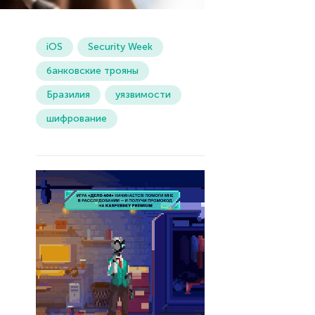
iOS
Security Week
банковские трояны
Бразилия
уязвимости
шифрование