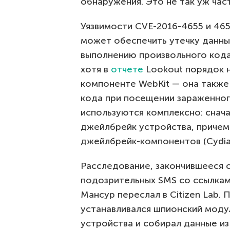
обнаружения. Это не так уж час
Уязвимости CVE-2016-4655 и 465
может обеспечить утечку данных
выполнению произвольного кода.
хотя в
отчете
Lookout порядок 
компоненте WebKit — она также
кода при посещении зараженного
используются комплексно: снача
джейлбрейк устройства, причем
джейлбрейк-компонентов (Cydia
Расследование, закончившееся 
подозрительных SMS со ссылкам
Мансур переслал в Citizen Lab. 
устанавливался шпионский моду
устройства и собирал данные и