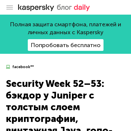
Блог Касперского
Полная защита смартфона, платежей и
личных данных с Kaspersky
Попробовать бесплатно
facebook**
Security Week 52–53:
бэкдор у Juniper с
толстым слоем
криптографии,
винтажная Java, гопо-