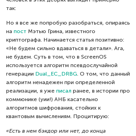
так:
Но я все же попробую разобраться, опираясь
на
пост
Мэтью Грина, известного
криптографа. Начинается статья позитивно:
«Не будем сильно вдаваться в детали». Ага,
не будем. Суть в том, что в ScreenOS
используется алгоритм псевдослучайной
генерации
Dual_EC_DRBG
. О том, что данный
алгоритм ненадежен при определенной
реализации, я уже
писал
ранее, в истории про
коммюнике (уии!) АНБ касательно
алгоритмов шифрования, стойких к
квантовым вычислениям. Процитирую:
«Есть в нем бэкдор или нет, до конца