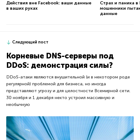
Действия вне Facebook: ваши данные
Страх и паника в
в ваших руках
мошенники пытаю
данные
Следующий пост
Корневые DNS-серверы под
DDoS: демонстрация силы?
DDoS-атаки являются внушительной (и в некотором роде
регулярной) проблемой для бизнеса, но иногда
представляют угрозу и для целостности Всемирной сети.
30 ноября и 1 декабря некто устроил массивную и
необычную