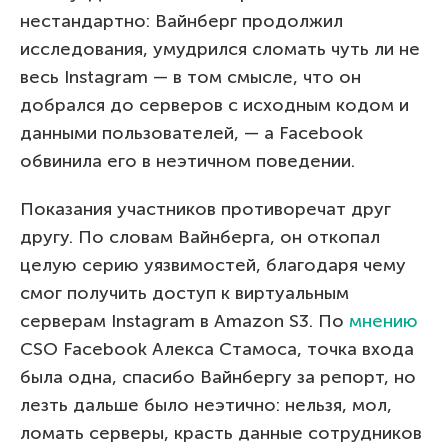
нестандартно: Вайнберг продолжил
исследования, умудрился сломать чуть ли не
весь Instagram — в том смысле, что он
добрался до серверов с исходным кодом и
данными пользователей, — а Facebook
обвинила его в неэтичном поведении.
Показания участников противоречат друг
другу. По словам Вайнберга, он откопал
целую серию уязвимостей, благодаря чему
смог получить доступ к виртуальным
серверам Instagram в Amazon S3. По
мнению
CSO Facebook Алекса Стамоса, точка входа
была одна, спасибо Вайнбергу за репорт, но
лезть дальше было неэтично: нельзя, мол,
ломать серверы, красть данные сотрудников