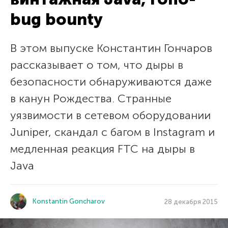
bug bounty
В этом выпуске Константин Гончаров
рассказывает о том, что дыры в
безопасности обнаруживаются даже
в канун Рождества. Странные
уязвимости в сетевом оборудовании
Juniper, скандал с багом в Instagram и
медленная реакция FTC на дыры в
Java
Konstantin Goncharov
28 декабря 2015