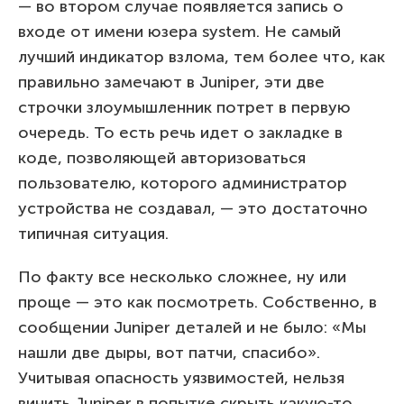
— во втором случае появляется запись о
входе от имени юзера system. Не самый
лучший индикатор взлома, тем более что, как
правильно замечают в Juniper, эти две
строчки злоумышленник потрет в первую
очередь. То есть речь идет о закладке в
коде, позволяющей авторизоваться
пользователю, которого администратор
устройства не создавал, — это достаточно
типичная ситуация.
По факту все несколько сложнее, ну или
проще — это как посмотреть. Собственно, в
сообщении Juniper деталей и не было: «Мы
нашли две дыры, вот патчи, спасибо».
Учитывая опасность уязвимостей, нельзя
винить Juniper в попытке скрыть какую-то