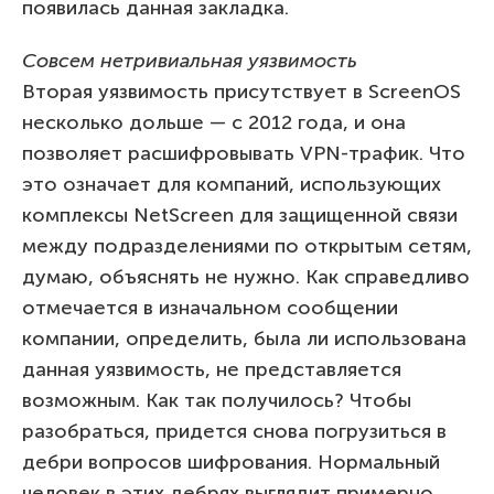
появилась данная закладка.
Совсем нетривиальная уязвимость
Вторая уязвимость присутствует в ScreenOS
несколько дольше — с 2012 года, и она
позволяет расшифровывать VPN-трафик. Что
это означает для компаний, использующих
комплексы NetScreen для защищенной связи
между подразделениями по открытым сетям,
думаю, объяснять не нужно. Как справедливо
отмечается в изначальном сообщении
компании, определить, была ли использована
данная уязвимость, не представляется
возможным. Как так получилось? Чтобы
разобраться, придется снова погрузиться в
дебри вопросов шифрования. Нормальный
человек в этих дебрях выглядит примерно