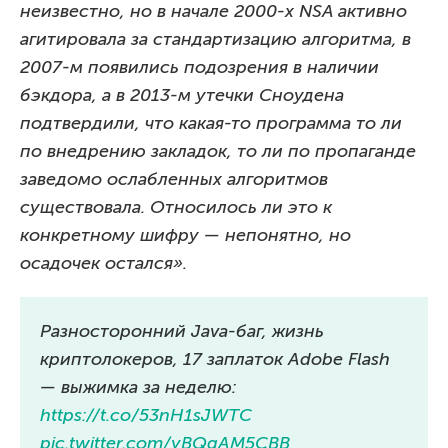
неизвестно, но в начале 2000-х NSA активно
агитировала за стандартизацию алгоритма, в
2007-м появились подозрения в наличии
бэкдора, а в 2013-м утечки Сноудена
подтвердили, что какая-то программа то ли
по внедрению закладок, то ли по пропаганде
заведомо ослабленных алгоритмов
существовала. Относилось ли это к
конкретному шифру — непонятно, но
осадочек остался».
Разносторонний Java-баг, жизнь
криптолокеров, 17 заплаток Adobe Flash
— выжимка за неделю:
https://t.co/53nH1sJWTC
pic.twitter.com/yBQqAM5CBB