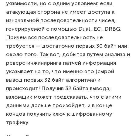
уязвимости, но с одним условием: если
атакующая сторона не имеет доступа к
изначальной последовательности чисел,
генерируемой с помощью Dual_EC_DRBG.
Причем вся последовательность не
требуется — достаточно первых 30 байт или
около того. Так вот, добытая путем анализа и
реверс-инжиниринга патчей информация
указывает на то, что именно это (сырой
вывод первых 32 байт алгоритма) и
происходит! Получив 32 байта вывода,
взломщик может предсказать, что с этими
данными дальше произойдет, и в конце
концов получить ключ к шифрованному
трафику.