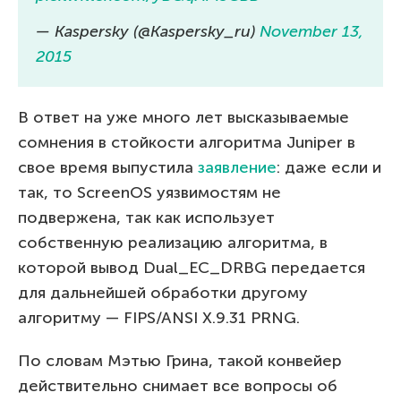
— Kaspersky (@Kaspersky_ru)
November 13,
2015
В ответ на уже много лет высказываемые
сомнения в стойкости алгоритма Juniper в
свое время выпустила
заявление
: даже если и
так, то ScreenOS уязвимостям не
подвержена, так как использует
собственную реализацию алгоритма, в
которой вывод Dual_EC_DRBG передается
для дальнейшей обработки другому
алгоритму — FIPS/ANSI X.9.31 PRNG.
По словам Мэтью Грина, такой конвейер
действительно снимает все вопросы об