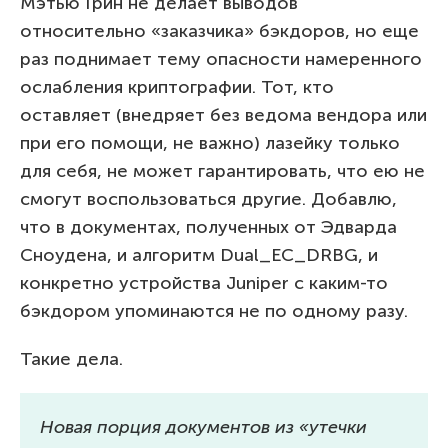
Мэтью Грин не делает выводов
относительно «заказчика» бэкдоров, но еще
раз поднимает тему опасности намеренного
ослабления криптографии. Тот, кто
оставляет (внедряет без ведома вендора или
при его помощи, не важно) лазейку только
для себя, не может гарантировать, что ею не
смогут воспользоваться другие. Добавлю,
что в документах, полученных от Эдварда
Сноудена, и алгоритм Dual_EC_DRBG, и
конкретно устройства Juniper с каким-то
бэкдором упоминаются не по одному разу.
Такие дела.
Новая порция документов из «утечки