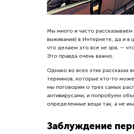
Мы много и часто рассказываем 
выживания) в Интернете, да и в
что делаем это все не зря, — чт
Это правда очень важно.
Однако во всех этих рассказах 
терминов, которые кто-то может
мы поговорим о трех самых рас
антивирусами, и попробуем объ
определенные вещи так, а не ин
Заблуждение перв