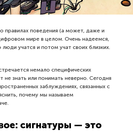
о правилах поведения (а может, даже и
 цифровом мире в целом. Очень надеемся,
о люди учатся и потом учат своих близких.
встречается немало специфических
 не знать или понимать неверно. Сегодня
пространенных заблуждениях, связанных с
яснить, почему мы называем
аче.
ое: сигнатуры — это