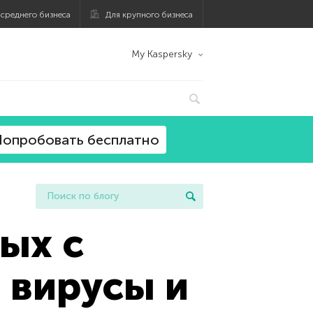
 среднего бизнеса
Для крупного бизнеса
My Kaspersky
опробовать бесплатно
ых с
 вирусы и