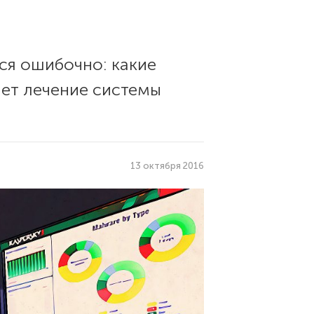
ся ошибочно: какие
ает лечение системы
13 октября 2016