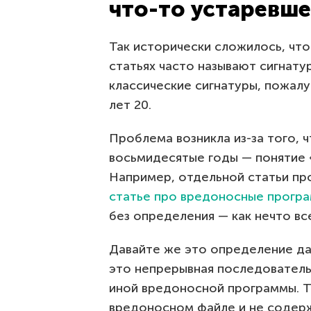
что-то устаревше
Так исторически сложилось, что
статьях часто называют сигнату
классические сигнатуры, пожалу
лет 20.
Проблема возникла из-за того, ч
восьмидесятые годы — понятие 
Например, отдельной статьи про
статье про вредоносные прогр
без определения — как нечто вс
Давайте же это определение да
это непрерывная последовательн
иной вредоносной программы. Т
вредоносном файле и не содерж