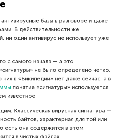
е
 антивирусные базы в разговоре и даже
рами. В действительности же
й, ни один антивирус не использует уже
то с самого начала — а это
«сигнатуры» не было определено четко.
 них в «Википедии» нет даже сейчас, а в
аммы
понятие «сигнатуры» используется
ем известное.
дим. Классическая вирусная сигнатура —
ость байтов, характерная для той или
о есть она содержится в этом
ится в чистых файлах.