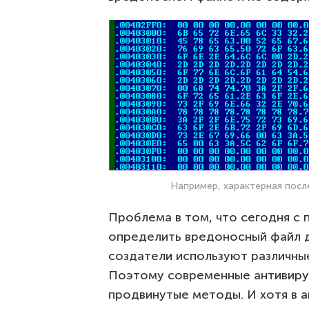
Например, характерная посл
Проблема в том, что сегодня с 
определить вредоносный файл 
создатели используют различные
Поэтому современные антивиру
продвинутые методы. И хотя в а