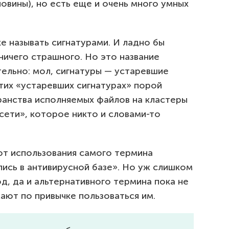
овины), но есть еще и очень много умных
е называть сигнатурами. И ладно бы
ничего страшного. Но это название
тельно: мол, сигнатуры — устаревшие
этих «устаревших сигнатурах» порой
ранства исполняемых файлов на кластеры
сети», которое никто и словами-то
от использования самого термина
пись в антивирусной базе». Но уж слишком
д, да и альтернативного термина пока не
ают по привычке пользоваться им.