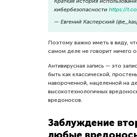
Краткая история использовани
кибербезопасности
https://t.
— Евгений Касперский (@e_kas
Поэтому важно иметь в виду, чт
самом деле не говорит ничего о
Антивирусная запись — это запи
быть как классической, простен
навороченной, нацеленной на д
высокотехнологичных вредоносн
вредоносов.
Заблуждение втор
любые вредонос