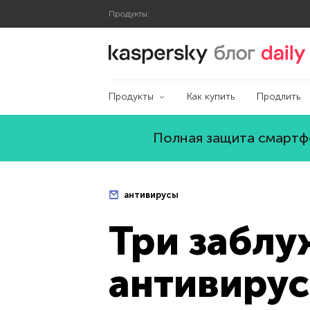
Продукты:
Блог Касперского
Продукты
Как купить
Продлить
Полная защита смартфо
антивирусы
Три заблу
антивирус