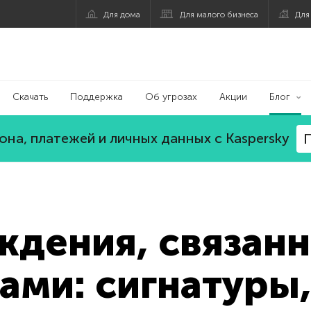
Для дома
Для малого бизнеса
Для
Скачать
Поддержка
Об угрозах
Акции
Блог
на, платежей и личных данных с Kaspersky
П
ждения, связанн
ами: сигнатуры,