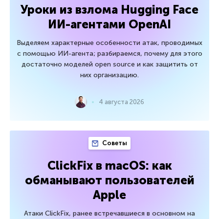
Уроки из взлома Hugging Face
ИИ-агентами OpenAI
Выделяем характерные особенности атак, проводимых
с помощью ИИ-агента; разбираемся, почему для этого
достаточно моделей open source и как защитить от
них организацию.
4 августа 2026
Советы
ClickFix в macOS: как
обманывают пользователей
Apple
Атаки ClickFix, ранее встречавшиеся в основном на