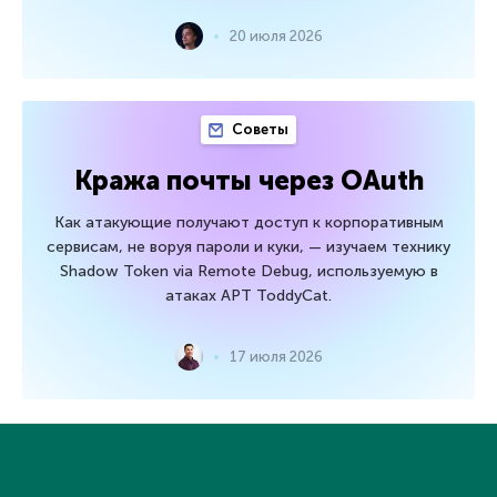
20 июля 2026
Советы
Кража почты через OAuth
Как атакующие получают доступ к корпоративным
сервисам, не воруя пароли и куки, — изучаем технику
Shadow Token via Remote Debug, используемую в
атаках APT ToddyCat.
17 июля 2026