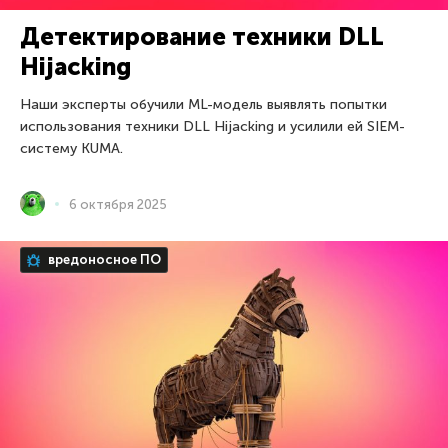
Детектирование техники DLL
Hijacking
Наши эксперты обучили ML-модель выявлять попытки
использования техники DLL Hijacking и усилили ей SIEM-
систему KUMA.
6 октября 2025
вредоносное ПО