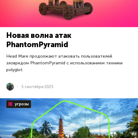
Новая волна атак
PhantomPyramid
Head Mare продолжают атаковать пользователей
зловредом PhantomPyramid с использованием техники
polyglot.
5 сентября 2025
угрозы