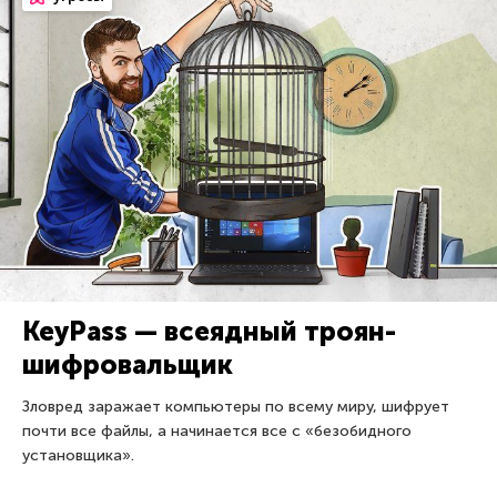
KeyPass — всеядный троян-
шифровальщик
Зловред заражает компьютеры по всему миру, шифрует
почти все файлы, а начинается все с «безобидного
установщика».