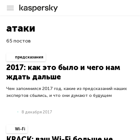
Блог Касперского
атаки
65 постов
предсказания
2017: как это было и чего нам
ждать дальше
Чем запомнился 2017 год, какие из предсказаний наших
экспертов сбылись, и что они думают о будущем
8 декабря 2017
Wi-Fi
KRACK: ваш Wi-Fi больше не