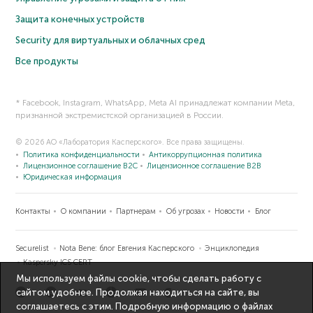
Мы используем файлы cookie, чтобы сделать работу с
сайтом удобнее. Продолжая находиться на сайте, вы
соглашаетесь с этим. Подробную информацию о файлах