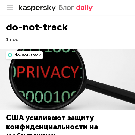
Блог Касперского
do-not-track
1 пост
do-not-track
США усиливают защиту
конфиденциальности на