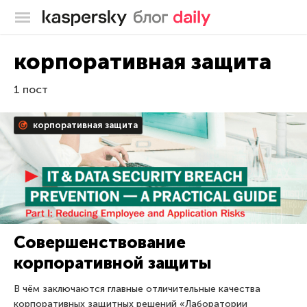
Блог Касперского
корпоративная защита
1 пост
корпоративная защита
Совершенствование
корпоративной защиты
В чём заключаются главные отличительные качества
корпоративных защитных решений «Лаборатории