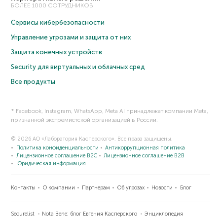
БОЛЕЕ 1000 СОТРУДНИКОВ
Сервисы кибербезопасности
Управление угрозами и защита от них
Защита конечных устройств
Security для виртуальных и облачных сред
Все продукты
* Facebook, Instagram, WhatsApp, Meta AI принадлежат компании Meta,
признанной экстремистской организацией в России.
© 2026 АО «Лаборатория Касперского». Все права защищены.
Политика конфиденциальности
Антикоррупционная политика
Лицензионное соглашение B2C
Лицензионное соглашение B2B
Юридическая информация
Контакты
О компании
Партнерам
Об угрозах
Новости
Блог
Securelist
Nota Bene: блог Евгения Касперского
Энциклопедия