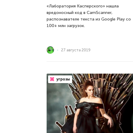
«Лаборатория Касперского» нашла
вредоносный код в CamScanner,
распознавателе текста из Google Play со
100+ млн загрузок.
27 августа 2019
угрозы