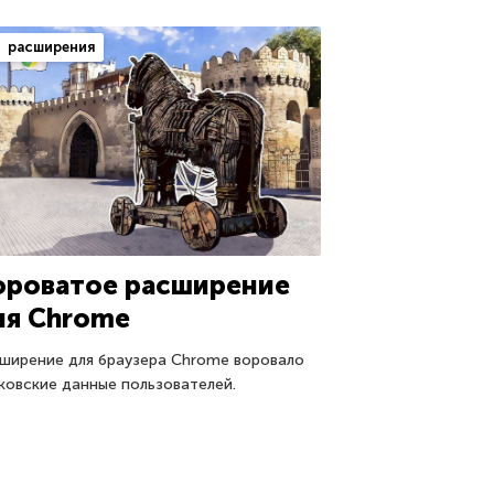
расширения
ороватое расширение
ля Chrome
ширение для браузера Chrome воровало
ковские данные пользователей.