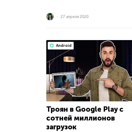
27 апреля 2020
Android
Троян в Google Play с
сотней миллионов
загрузок