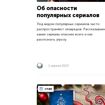
Об опасности
популярных сериалов
Под видом популярных сериалов часто
распространяют зловредов. Рассказывае
какие сериалы опаснее всего и как
распознать угрозу.
1 апреля 2019
спам