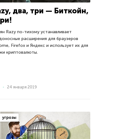
zy, два, три — Биткойн,
ри!
ян Razy по-тихому устанавливает
доносные расширения для браузеров
ome, Firefox и Яндекс и использует их для
жи криптовалюты.
24 января 2019
угрозы