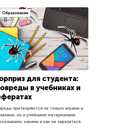
Образование
юрприз для студента:
ловреды в учебниках и
ефератах
вреды притворяются не только играми и
иалами, но и учебными материалами.
сказываем, какими и как не заразиться.