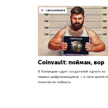
ransomware
Coinvault: пойман, вор
В Голландии судят создателей одного из
первых шифровальщиков — в свое время 
помогли их поймать.