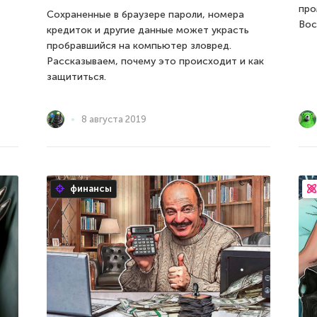
про
Сохраненные в браузере пароли, номера
Вос
кредиток и другие данные может украсть
пробравшийся на компьютер зловред.
Рассказываем, почему это происходит и как
защититься.
8 августа 2019
финансы