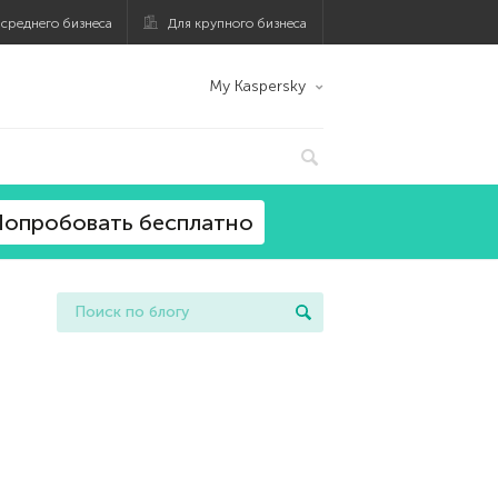
 среднего бизнеса
Для крупного бизнеса
My Kaspersky
опробовать бесплатно