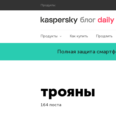
Продукты:
Блог Касперского
Продукты
Как купить
Продлить
Полная защита смартфо
трояны
164 поста