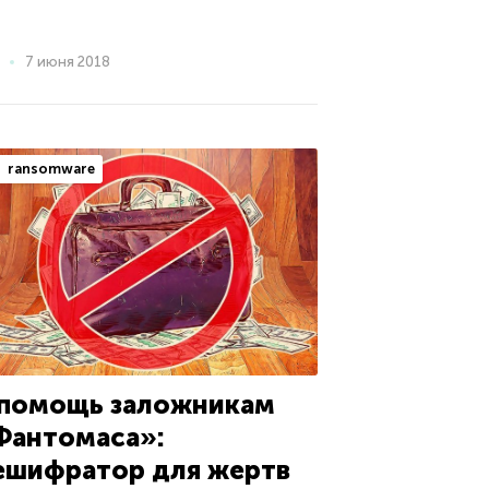
7 июня 2018
ransomware
 помощь заложникам
Фантомаса»:
ешифратор для жертв