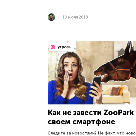
19 июля 2018
угрозы
Как не завести ZooPark 
своем смартфоне
Следите за новостями? Не факт, что нов