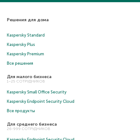
Решения для дома
Kaspersky Standard
Kaspersky Plus
Kaspersky Premium
Все решения
Для малого бизнеса
1–25 СОТРУДНИКОВ
Kaspersky Small Office Security
Kaspersky Endpoint Security Cloud
Все продукты
Для среднего бизнеса
26-999 СОТРУДНИКОВ
Kaspersky Endpoint Security Cloud