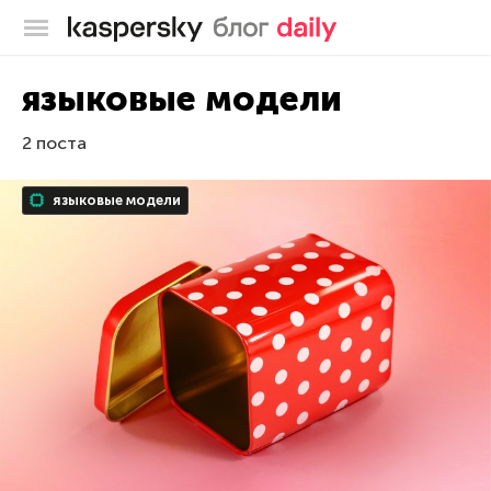
Блог Касперского
языковые модели
2 поста
языковые модели