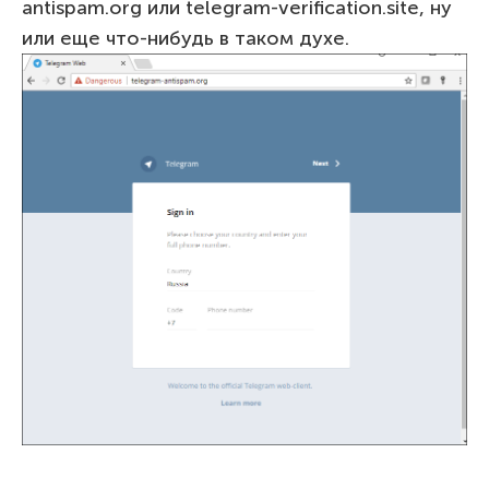
antispam.org или telegram-verification.site, ну
или еще что-нибудь в таком духе.