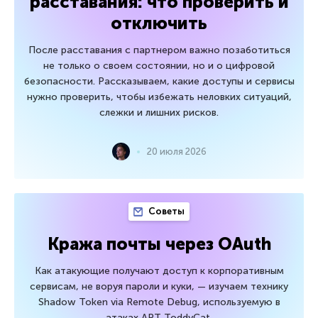
расставания: что проверить и
отключить
После расставания с партнером важно позаботиться
не только о своем состоянии, но и о цифровой
безопасности. Рассказываем, какие доступы и сервисы
нужно проверить, чтобы избежать неловких ситуаций,
слежки и лишних рисков.
20 июля 2026
Советы
Кража почты через OAuth
Как атакующие получают доступ к корпоративным
сервисам, не воруя пароли и куки, — изучаем технику
Shadow Token via Remote Debug, используемую в
атаках APT ToddyCat.