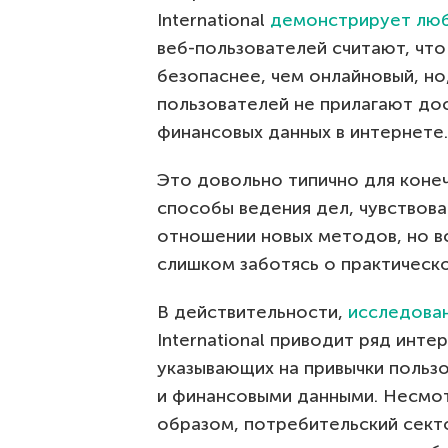
International
демонстрирует лю
веб-пользователей считают, что
безопаснее, чем онлайновый, но,
пользователей не прилагают до
финансовых данных в интернете.
Это довольно типично для коне
способы ведения дел, чувствова
отношении новых методов, но всё
слишком заботясь о практическ
В действительности,
исследова
International приводит ряд инте
указывающих на привычки пользо
и финансовыми данными. Несмотр
образом, потребительский секто