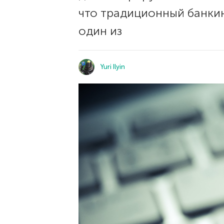
что традиционный банкин
один из
Yuri Ilyin