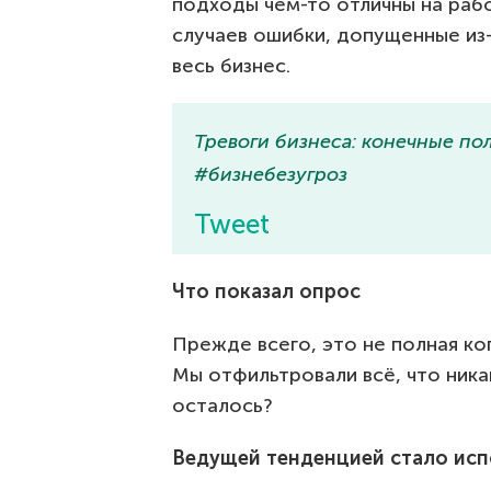
подходы чем-то отличны на рабо
случаев ошибки, допущенные из-
весь бизнес.
Тревоги бизнеса: конечные по
#бизнебезугроз
Tweet
Что показал опрос
Прежде всего, это не полная ко
Мы отфильтровали всё, что никак
осталось?
Ведущей тенденцией стало исп