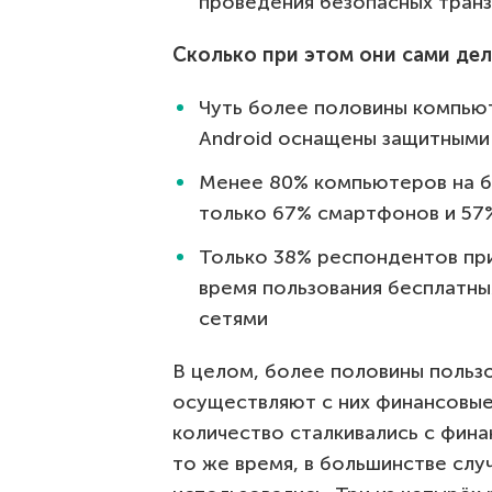
проведения безопасных транз
Сколько при этом они сами де
Чуть более половины компьют
Android оснащены защитными
Менее 80% компьютеров на б
только 67% смартфонов и 57
Только 38% респондентов п
время пользования бесплат
сетями
В целом, более половины польз
осуществляют с них финансовые
количество сталкивались с фина
то же время, в большинстве слу