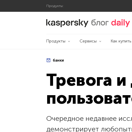
Продукты:
Блог Касперского
Продукты
Сервисы
Как купить
банки
Тревога и
пользоват
Очередное недавнее иссл
демонстрирует любопытн