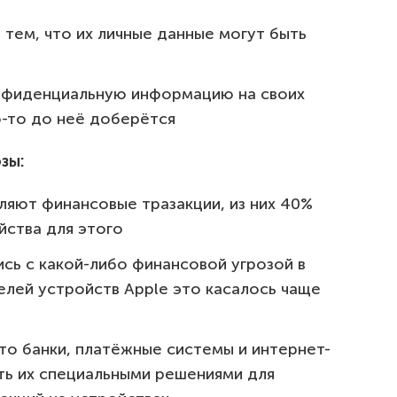
тем, что их личные данные могут быть
нфиденциальную информацию на своих
о-то до неё доберётся
зы:
яют финансовые тразакции, из них 40%
йства для этого
сь с какой-либо финансовой угрозой в
елей устройств Apple это касалось чаще
то банки, платёжные системы и интернет-
ть их специальными решениями для