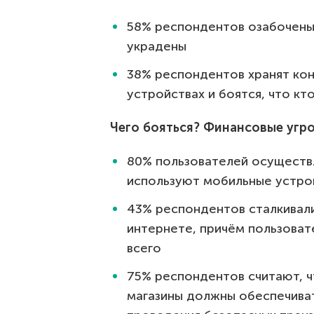
58% респондентов озабочены 
украдены
38% респондентов хранят ко
устройствах и боятся, что кт
Чего бояться? Финансовые угро
80% пользователей осуществл
используют мобильные устро
43% респондентов сталкивали
интернете, причём пользоват
всего
75% респондентов считают, ч
магазины должны обеспечива