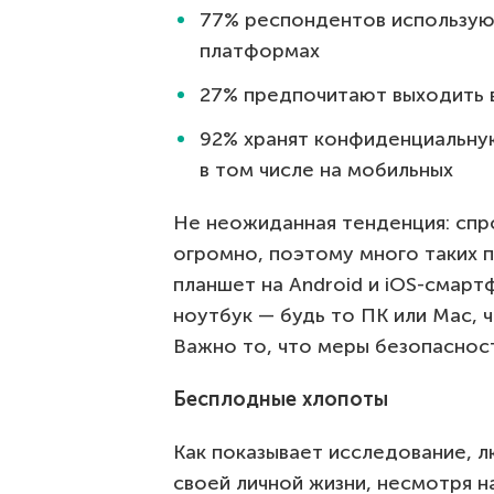
77% респондентов используют
платформах
27% предпочитают выходить в
92% хранят конфиденциальну
в том числе на мобильных
Не неожиданная тенденция: спр
огромно, поэтому много таких 
планшет на Android и iOS-смарт
ноутбук — будь то ПК или Mac, 
Важно то, что меры безопаснос
Бесплодные хлопоты
Как показывает исследование, 
своей личной жизни, несмотря н