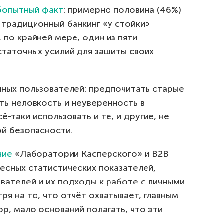
бопытный факт
: примерно половина (46%)
 традиционный банкинг «у стойки»
 по крайней мере, один из пяти
статочных усилий для защиты своих
чных пользователей: предпочитать старые
ть неловкость и неуверенность в
-таки использовать и те, и другие, не
ой безопасности.
ние
«Лаборатории Касперского» и B2B
ресных статистических показателей,
вателей и их подходы к работе с личными
я на то, что отчёт охватывает, главным
р, мало оснований полагать, что эти