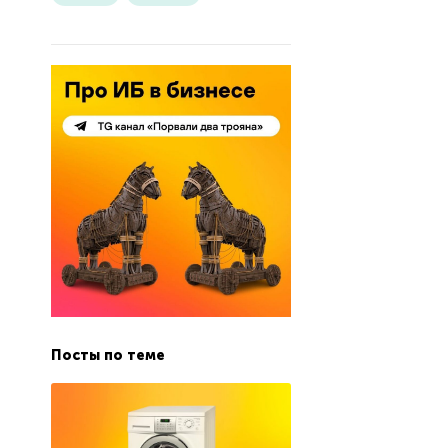
Посты по теме