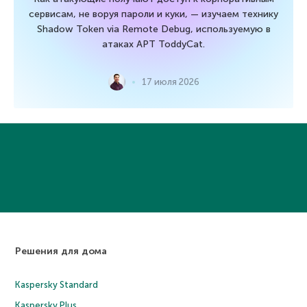
сервисам, не воруя пароли и куки, — изучаем технику
Shadow Token via Remote Debug, используемую в
атаках APT ToddyCat.
17 июля 2026
Решения для дома
Kaspersky Standard
Kaspersky Plus