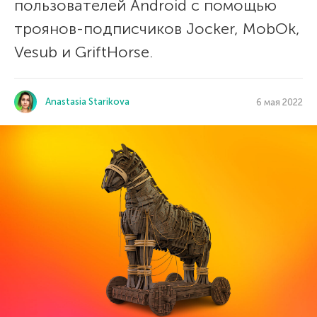
пользователей Android с помощью
троянов-подписчиков Jocker, MobOk,
Vesub и GriftHorse.
Anastasia Starikova
6 мая 2022