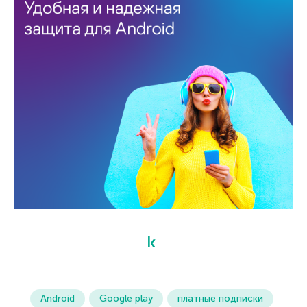
Android
Google play
платные подписки