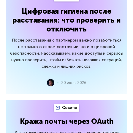
Цифровая гигиена после
расставания: что проверить и
отключить
После расставания с партнером важно позаботиться
не только о своем состоянии, но и о цифровой
безопасности. Рассказываем, какие доступы и сервисы
нужно проверить, чтобы избежать неловких ситуаций,
слежки и лишних рисков.
20 июля 2026
Советы
Кража почты через OAuth
Как атакующие получают доступ к корпоративным