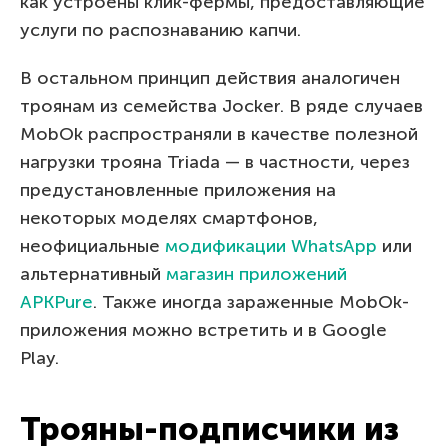
как устроены клик-фермы, предоставляющие
услуги по распознаванию капчи.
В остальном принцип действия аналогичен
троянам из семейства Jocker. В ряде случаев
MobOk распространяли в качестве полезной
нагрузки трояна Triada — в частности, через
предустановленные приложения на
некоторых моделях смартфонов,
неофициальные
модификации WhatsApp
или
альтернативный
магазин приложений
APKPure
. Также иногда зараженные MobOk-
приложения можно встретить и в Google
Play.
Трояны-подписчики из