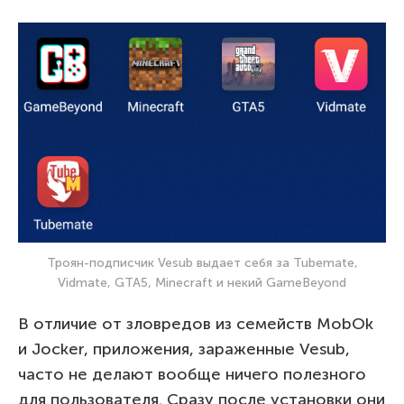
Троян-подписчик Vesub выдает себя за Tubemate,
Vidmate, GTA5, Minecraft и некий GameBeyond
В отличие от зловредов из семейств MobOk
и Jocker, приложения, зараженные Vesub,
часто не делают вообще ничего полезного
для пользователя. Сразу после установки они