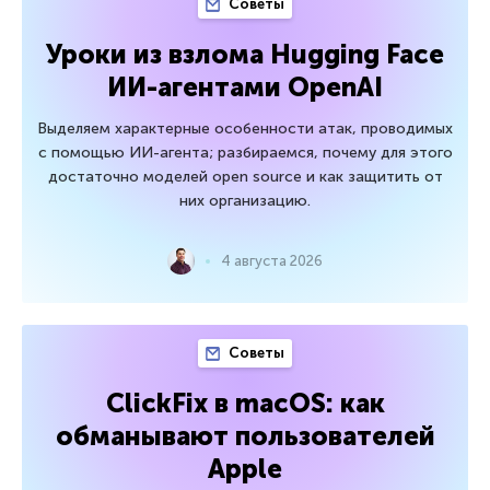
Советы
Уроки из взлома Hugging Face
ИИ-агентами OpenAI
Выделяем характерные особенности атак, проводимых
с помощью ИИ-агента; разбираемся, почему для этого
достаточно моделей open source и как защитить от
них организацию.
4 августа 2026
Советы
ClickFix в macOS: как
обманывают пользователей
Apple