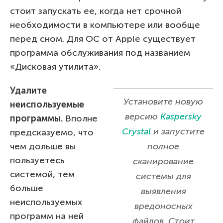
стоит запускать ее, когда нет срочной
необходимости в компьютере или вообще
перед сном. Для ОС от Apple существует
программа обслуживания под названием
«Дисковая утилита».
Удалите
Установите новую
неиспользуемые
версию
Kaspersky
программы.
Вполне
Crystal
и запустите
предсказуемо, что
чем дольше вы
полное
пользуетесь
сканирование
системой, тем
системы для
больше
выявления
неиспользуемых
вредоносных
программ на ней
файлов. Стоит