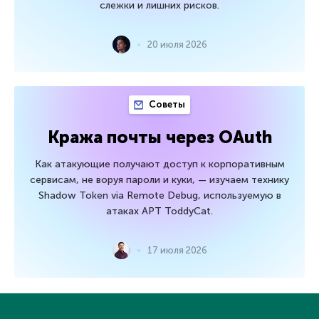
слежки и лишних рисков.
20 июля 2026
Советы
Кража почты через OAuth
Как атакующие получают доступ к корпоративным
сервисам, не воруя пароли и куки, — изучаем технику
Shadow Token via Remote Debug, используемую в
атаках APT ToddyCat.
17 июля 2026