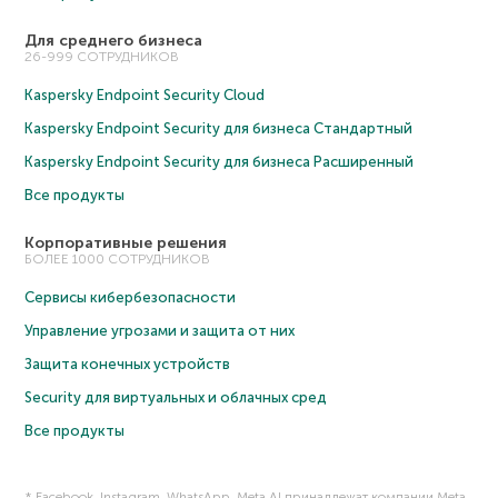
Для среднего бизнеса
26-999 СОТРУДНИКОВ
Kaspersky Endpoint Security Cloud
Kaspersky Endpoint Security для бизнеса Cтандартный
Kaspersky Endpoint Security для бизнеса Расширенный
Все продукты
Корпоративные решения
БОЛЕЕ 1000 СОТРУДНИКОВ
Сервисы кибербезопасности
Управление угрозами и защита от них
Защита конечных устройств
Security для виртуальных и облачных сред
Все продукты
* Facebook, Instagram, WhatsApp, Meta AI принадлежат компании Meta,