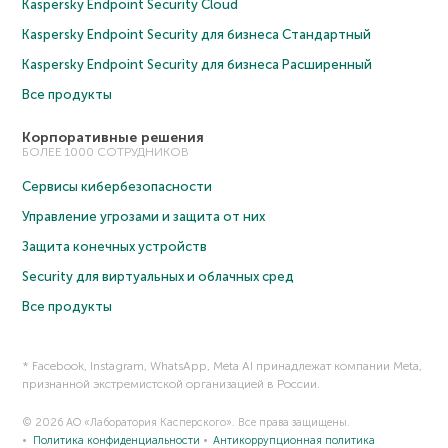
Kaspersky Endpoint Security Cloud
Kaspersky Endpoint Security для бизнеса Cтандартный
Kaspersky Endpoint Security для бизнеса Расширенный
Все продукты
Корпоративные решения
БОЛЕЕ 1000 СОТРУДНИКОВ
Сервисы кибербезопасности
Управление угрозами и защита от них
Защита конечных устройств
Security для виртуальных и облачных сред
Все продукты
* Facebook, Instagram, WhatsApp, Meta AI принадлежат компании Meta,
признанной экстремистской организацией в России.
© 2026 АО «Лаборатория Касперского». Все права защищены.
Политика конфиденциальности
Антикоррупционная политика