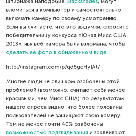
шпионажа наподобие
Blackshades
, могут
вломиться в компьютер и самостоятельно
включать камеру по своему усмотрению.
Если вы считаете, что это выдумки, спросите
победительницу конкурса «Юная Мисс США
2013», чья веб-камера была взломана, чтобы
сделать ее фото в обнаженном виде
.
http://instagram.com/p/qd6gcHyIAt/
Многие люди не слишком озабочены этой
проблемой (возможно, считают себя менее
красивыми, чем Мисс США): по результатам
нашего опроса видно, что более половины
пользователей не защищают свою камеру.
Тем не менее почти 40% озабочены
возможностью подглядывания
и заклеивают