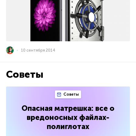
10 сентября 2014
Советы
Советы
Опасная матрешка: все о
вредоносных файлах-
полиглотах