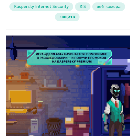
Kaspersky Internet Security
KIS
веб-камера
защита