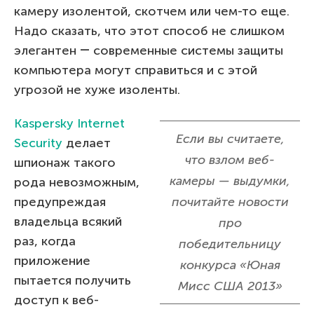
камеру изолентой, скотчем или чем-то еще.
Надо сказать, что этот способ не слишком
элегантен ― современные системы защиты
компьютера могут справиться и с этой
угрозой не хуже изоленты.
Kaspersky Internet
Если вы считаете,
Security
делает
что взлом веб-
шпионаж такого
камеры — выдумки,
рода невозможным,
предупреждая
почитайте новости
владельца всякий
про
раз, когда
победительницу
приложение
конкурса «Юная
пытается получить
Мисс США 2013»
доступ к веб-