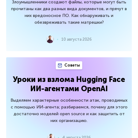
Злоумышленники создают файлы, которые могут быть
прочитаны как два разных вида документов, и прячут в
них вредоносное ПО. Как обнаруживать и
обезвреживать такие матрешки?
10 августа 2026
Советы
Уроки из взлома Hugging Face
ИИ-агентами OpenAI
Выделяем характерные особенности атак, проводимых
с помощью ИИ-агента; разбираемся, почему для этого
достаточно моделей open source и как защитить от
них организацию.
4 августа 2026