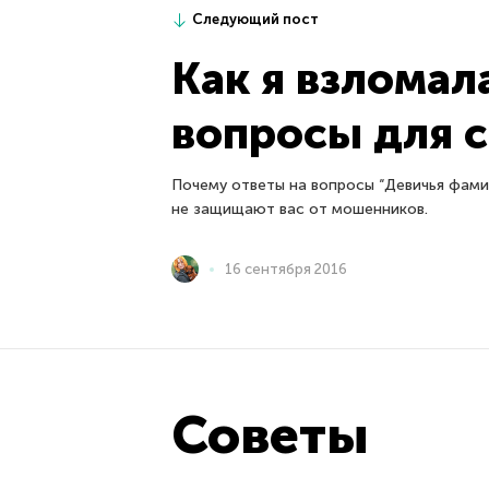
Следующий пост
Как я взломал
вопросы для с
Почему ответы на вопросы “Девичья фами
не защищают вас от мошенников.
16 сентября 2016
Советы