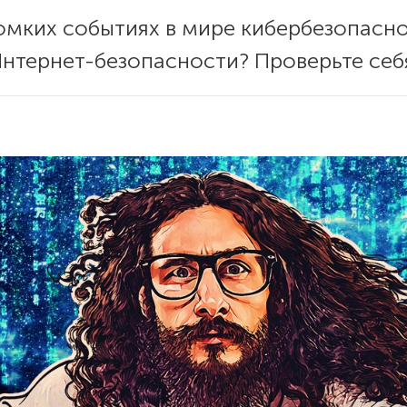
ромких событиях в мире кибербезопасно
Интернет-безопасности? Проверьте себ