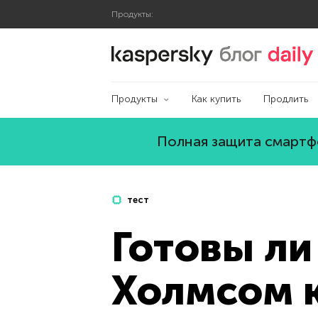
Продукты:
Блог Касперского
Продукты
Как купить
Продлить
Полная защита смартфо
тест
Готовы ли
Холмсом 