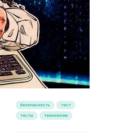
безопасность
тест
тесты
технологии