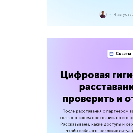
4 августа
Советы
Цифровая гиги
расставани
проверить и 
После расставания с партнером в
только о своем состоянии, но и о 
Рассказываем, какие доступы и се
чтобы избежать неловких ситуац