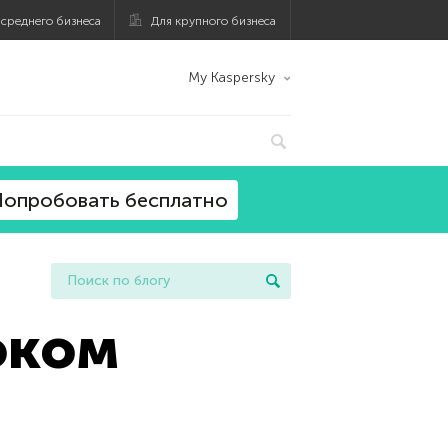
 среднего бизнеса
Для крупного бизнеса
My Kaspersky
опробовать бесплатно
оком