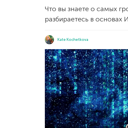
Что вы знаете о самых г
разбираетесь в основах 
Kate Kochetkova