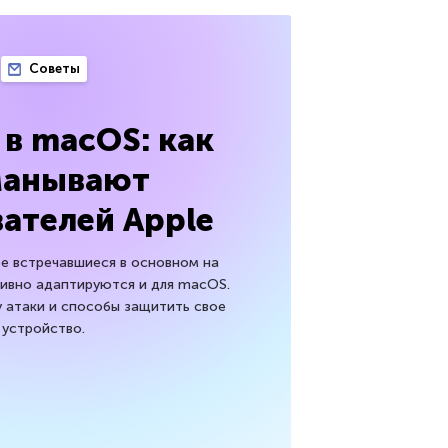
Советы
x в macOS: как
манывают
ателей Apple
нее встречавшиеся в основном на
тивно адаптируются и для macOS.
 атаки и способы защитить свое
устройство.