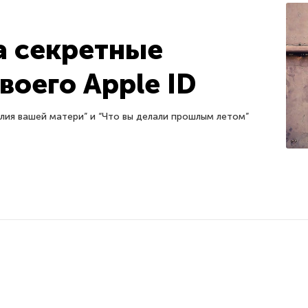
а секретные
воего Apple ID
лия вашей матери” и “Что вы делали прошлым летом”