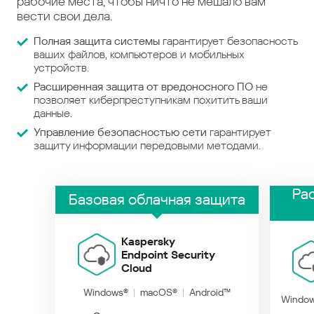
рабочие места, чтобы ничто не мешало вам
вести свои дела.
Полная защита системы
гарантирует безопасность
ваших файлов, компьютеров и мобильных
устройств.
Расширенная защита от вредоносного ПО
не
позволяет киберпреступникам похитить ваши
данные.
Управление безопасностью сети
гарантирует
защиту информации передовыми методами.
Ра
Базовая облачная защита
Kaspersky
Endpoint Security
Cloud
Windows®
macOS®
Android™
Windo