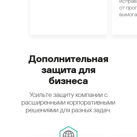
исправ
от про
вымога
Дополнительная
защита для
бизнеса
Усильте защиту компании с
расширенными корпоративными
решениями для разных задач.