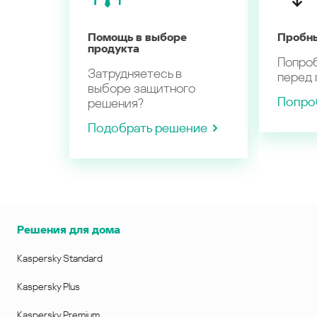
Помощь в выборе
Пробн
продукта
Попро
Затрудняетесь в
перед 
выборе защитного
Попро
решения?
Подобрать решение
Решения для дома
Kaspersky Standard
Kaspersky Plus
Kaspersky Premium