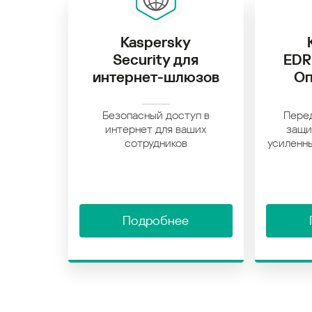
Kaspersky
Security для
EDR
интернет-шлюзов
Оп
Безопасный доступ в
Пере
интернет для ваших
защи
сотрудников
усиленн
Подробнее