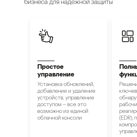
бизнеса для надежной защиты
Простое
Полн
управление
функ
Установка обновлений,
Решени
добавление и удаление
ключев
устройств, управление
обнару
доступом – все это
рабочи
возможно из единой
реагир
облачной консоли
(EDR),
компро
управл