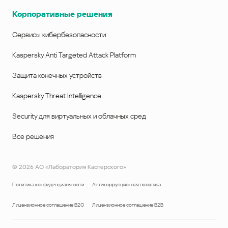
Корпоративные решения
Сервисы кибербезопасности
Kaspersky Anti Targeted Attack Platform
Защита конечных устройств
Kaspersky Threat Intelligence
Security для виртуальных и облачных сред
Все решения
©
2026
АО «Лаборатория Касперского»
Политика конфиденциальности
Антикоррупционная политика
Лицензионное соглашение B2C
Лицензионное соглашение B2B