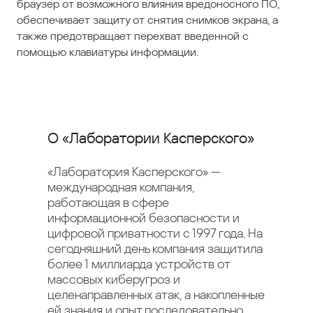
браузер от возможного влияния вредоносного ПО,
обеспечивает защиту от снятия снимков экрана, а
также предотвращает перехват введенной с
помощью клавиатуры информации.
О «Лаборатории Касперского»
«Лаборатория Касперского» —
международная компания,
работающая в сфере
информационной безопасности и
цифровой приватности с 1997 года. На
сегодняшний день компания защитила
более 1 миллиарда устройств от
массовых киберугроз и
целенаправленных атак, а накопленные
ей знания и опыт последовательно