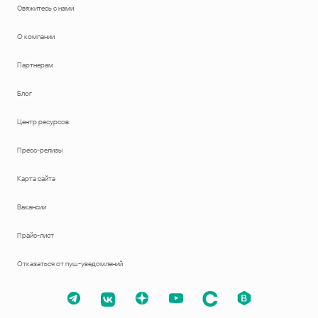
Свяжитесь с нами
О компании
Партнерам
Блог
Центр ресурсов
Пресс-релизы
Карта сайта
Вакансии
Прайс-лист
Отказаться от пуш-уведомлений