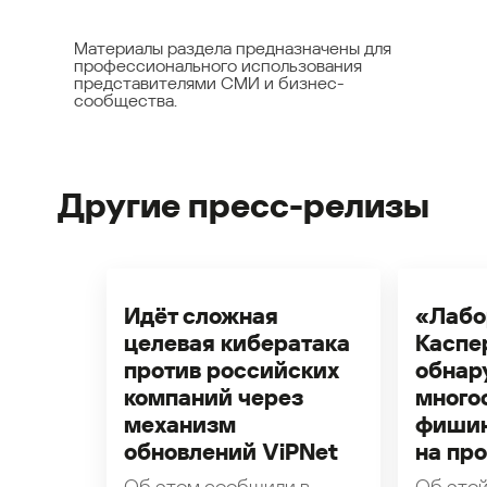
Материалы раздела предназначены для
профессионального использования
представителями СМИ и бизнес-
сообщества.
Другие пресс-релизы
Идёт сложная
«Лабо
целевая кибератака
Каспе
против российских
обнар
компаний через
много
механизм
фишин
обновлений ViPNet
на пр
Об этом сообщили в
Об этой