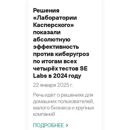
Решения
«Лаборатории
Касперского»
показали
абсолютную
эффективность
против киберугроз
по итогам всех
четырёх тестов SE
Labs в 2024 году
22 января 2025 г.
Речь идёт о решениях для
домашних пользователей,
малого бизнеса и крупных
компаний
ПОДРОБНЕЕ