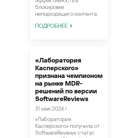
эффективность в
блокировке
неподходящего контента
ПОДРОБНЕЕ
«Лаборатория
Касперского»
признана чемпионом
на рынке MDR-
решений по версии
SoftwareReviews
31 мая 2024 г.
«Лаборатория
Касперского» получила от
SoftwareReviews статус