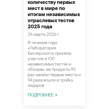
количеству первых
мест в мире по
итогам независимых
отраслевых тестов
2025 года
26 марта 2026 г.
В течение года
«Лаборатория
Касперского» приняла
участие в 100
независимых тестах и
обзорах, её продукты 90
раз заняли первые места и
94 раза вошли в тройку
лидеров
ПОДРОБНЕЕ