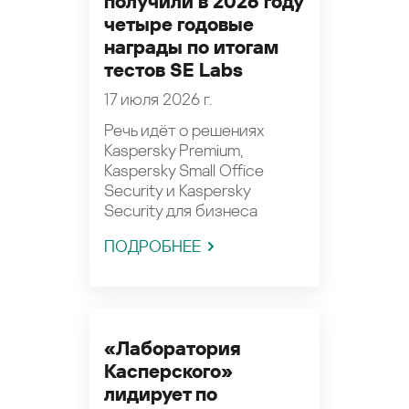
получили в 2026 году
четыре годовые
награды по итогам
тестов SE Labs
17 июля 2026 г.
Речь идёт о решениях
Kaspersky Premium,
Kaspersky Small Office
Security и Kaspersky
Security для бизнеса
ПОДРОБНЕЕ
«Лаборатория
Касперского»
лидирует по