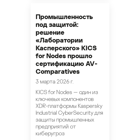
Промышленность
под защитой:
решение
«Лаборатории
Касперского» KICS
for Nodes прошло
сертификацию AV-
Comparatives
3 марта 2026 г.
KICS for Nodes — один из
ключевых компонентов
XDR-платформы Kaspersky
Industrial CyberSecurity для
защиты промышленных
предприятий от
киберугроз