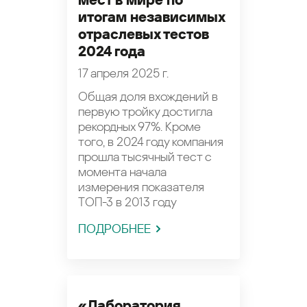
мест в мире по
итогам независимых
отраслевых тестов
2024 года
17 апреля 2025 г.
Общая доля вхождений в
первую тройку достигла
рекордных 97%. Кроме
того, в 2024 году компания
прошла тысячный тест с
момента начала
измерения показателя
ТОП-3 в 2013 году
ПОДРОБНЕЕ
«Лаборатория