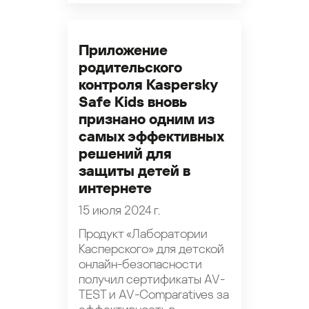
Приложение
родительского
контроля Kaspersky
Safe Kids вновь
признано одним из
самых эффективных
решений для
защиты детей в
интернете
15 июля 2024 г.
Продукт «Лаборатории
Касперского» для детской
онлайн-безопасности
получил сертификаты AV-
TEST и AV-Comparatives за