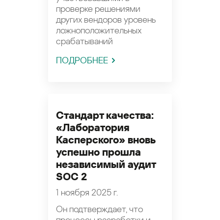
проверке решениями
других вендоров уровень
ложноположительных
срабатываний
ПОДРОБНЕЕ
Стандарт качества:
«Лаборатория
Касперского» вновь
успешно прошла
независимый аудит
SOC 2
1 ноября 2025 г.
Он подтверждает, что
процессы разработки и