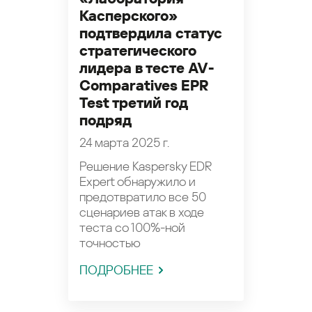
Касперского»
подтвердила статус
стратегического
лидера в тесте AV-
Comparatives EPR
Test третий год
подряд
24 марта 2025 г.
Решение Kaspersky EDR
Expert обнаружило и
предотвратило все 50
сценариев атак в ходе
теста со 100%-ной
точностью
ПОДРОБНЕЕ