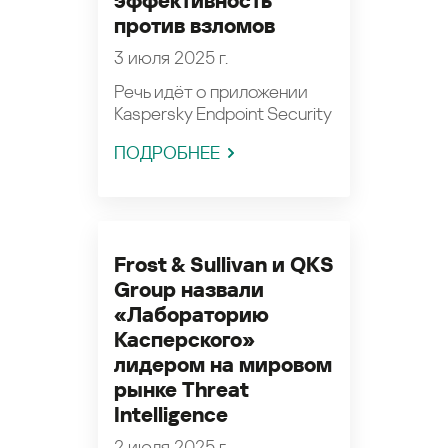
эффективность
против взломов
3 июля 2025 г.
Речь идёт о приложении
Kaspersky Endpoint Security
ПОДРОБНЕЕ
Frost & Sullivan и QKS
Group назвали
«Лабораторию
Касперского»
лидером на мировом
рынке Threat
Intelligence
2 июля 2025 г.