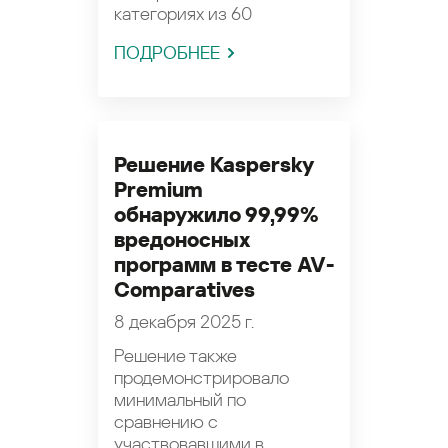
категориях из 60
ПОДРОБНЕЕ
Решение Kaspersky
Premium
обнаружило 99,99%
вредоносных
программ в тесте AV-
Comparatives
8 декабря 2025 г.
Решение также
продемонстрировало
минимальный по
сравнению c
участвовавшими в