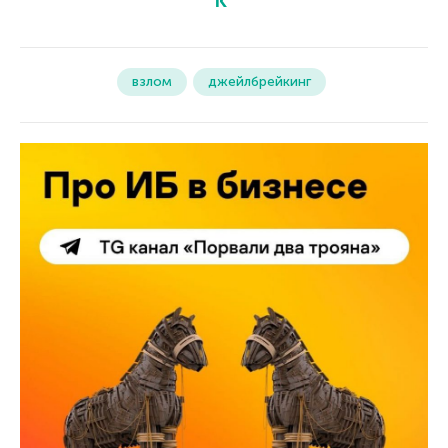
взлом
джейлбрейкинг