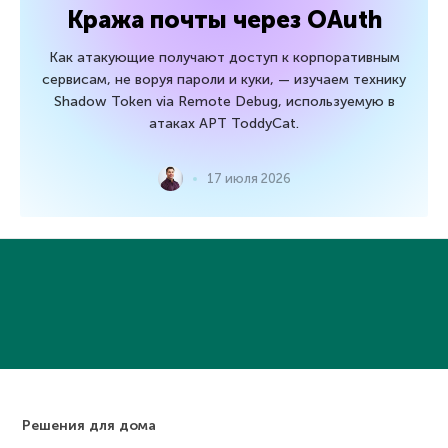
Кража почты через OAuth
Как атакующие получают доступ к корпоративным
сервисам, не воруя пароли и куки, — изучаем технику
Shadow Token via Remote Debug, используемую в
атаках APT ToddyCat.
17 июля 2026
Решения для дома