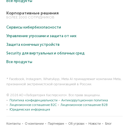
Все продукты
Корпоративные решения
БОЛЕЕ 1000 СОТРУДНИКОВ
Сервисы кибербезопасности
Управление угрозами и защита от них
Защита конечных устройств
Security для виртуальных и облачных сред
Все продукты
* Facebook, Instagram, WhatsApp, Meta AI принадлежат компании Meta,
признанной экстремистской организацией в России.
© 2026 АО «Лаборатория Касперского». Все права защищены.
Политика конфиденциальности
Антикоррупционная политика
Лицензионное соглашение B2C
Лицензионное соглашение B2B
Юридическая информация
Контакты
О компании
Партнерам
Об угрозах
Новости
Блог