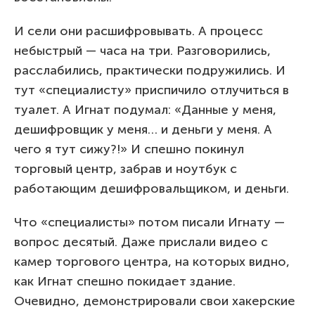
И сели они расшифровывать. А процесс
небыстрый — часа на три. Разговорились,
расслабились, практически подружились. И
тут «специалисту» приспичило отлучиться в
туалет. А Игнат подумал: «Данные у меня,
дешифровщик у меня… и деньги у меня. А
чего я тут сижу?!» И спешно покинул
торговый центр, забрав и ноутбук с
работающим дешифровальщиком, и деньги.
Что «специалисты» потом писали Игнату —
вопрос десятый. Даже прислали видео с
камер торгового центра, на которых видно,
как Игнат спешно покидает здание.
Очевидно, демонстрировали свои хакерские