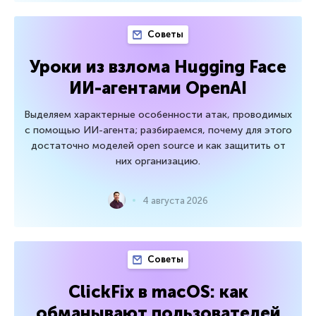
Советы
Уроки из взлома Hugging Face
ИИ-агентами OpenAI
Выделяем характерные особенности атак, проводимых
с помощью ИИ-агента; разбираемся, почему для этого
достаточно моделей open source и как защитить от
них организацию.
4 августа 2026
Советы
ClickFix в macOS: как
обманывают пользователей