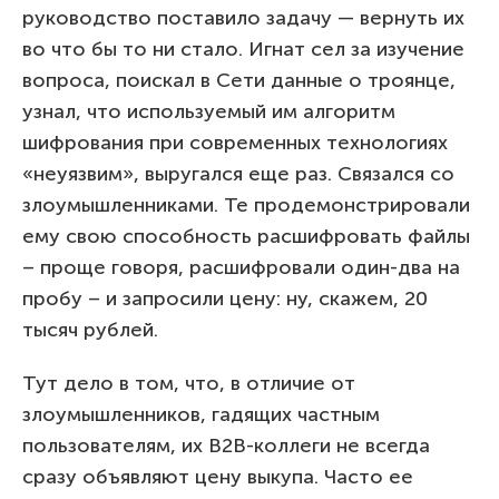
руководство поставило задачу — вернуть их
во что бы то ни стало. Игнат сел за изучение
вопроса, поискал в Сети данные о троянце,
узнал, что используемый им алгоритм
шифрования при современных технологиях
«неуязвим», выругался еще раз. Связался со
злоумышленниками. Те продемонстрировали
ему свою способность расшифровать файлы
– проще говоря, расшифровали один-два на
пробу – и запросили цену: ну, скажем, 20
тысяч рублей.
Тут дело в том, что, в отличие от
злоумышленников, гадящих частным
пользователям, их B2B-коллеги не всегда
сразу объявляют цену выкупа. Часто ее