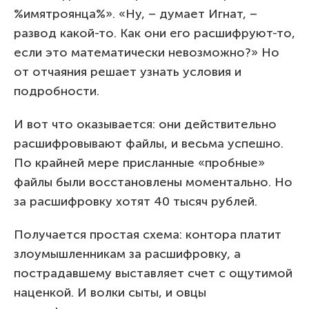
%имятроянца%». «Ну, – думает Игнат, –
развод какой-то. Как они его расшифруют-то,
если это математически невозможно?» Но
от отчаяния решает узнать условия и
подробности.
И вот что оказывается: они действительно
расшифровывают файлы, и весьма успешно.
По крайней мере присланные «пробные»
файлы были восстановлены моментально. Но
за расшифровку хотят 40 тысяч рублей.
Получается простая схема: контора платит
злоумышленникам за расшифровку, а
пострадавшему выставляет счет с ощутимой
наценкой. И волки сыты, и овцы