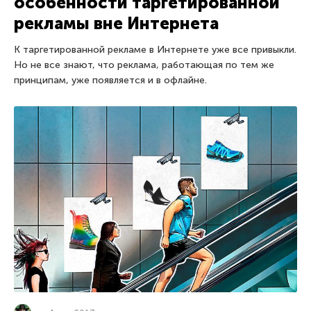
особенности таргетированной
рекламы вне Интернета
К таргетированной рекламе в Интернете уже все привыкли.
Но не все знают, что реклама, работающая по тем же
принципам, уже появляется и в офлайне.