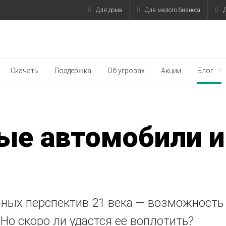
Для дома
Для малого бизнеса
Д
Скачать
Поддержка
Об угрозах
Акции
Блог
ые автомобили и
ных перспектив 21 века — возможность
Но скоро ли удастся ее воплотить?