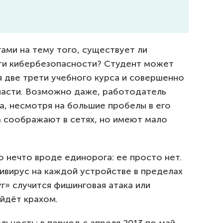
гами на тему того, существует ли
сти кибербезопасности? Студент может
я две трети учебного курса и совершенно
 части. Возможно даже, работодатель
а, несмотря на большие пробелы в его
на соображают в сетях, но имеют мало
о нечто вроде единорога: ее просто нет.
ивирус на каждой устройстве в пределах
г» случится фишинговая атака или
йдёт крахом.