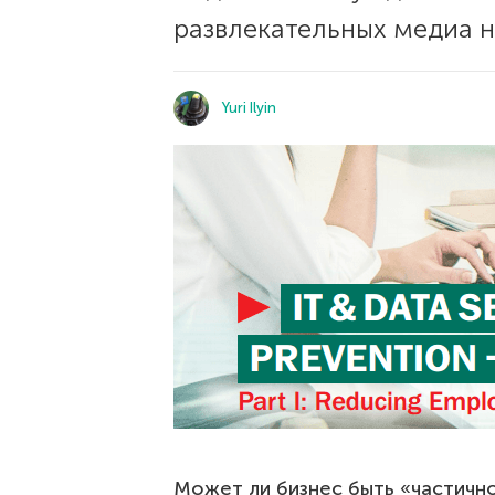
развлекательных медиа н
Yuri Ilyin
Может ли бизнес быть «частичн