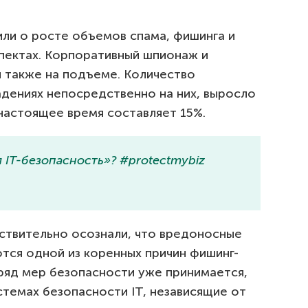
ли о росте объемов спама, фишинга и
пектах. Корпоративный шпионаж и
и также на подъеме. Количество
адениях непосредственно на них, выросло
в настоящее время составляет 15%.
я IT-безопасность»? #protectmybiz
ствительно осознали, что вредоносные
тся одной из коренных причин фишинг-
к ряд мер безопасности уже принимается,
темах безопасности IT, независящие от