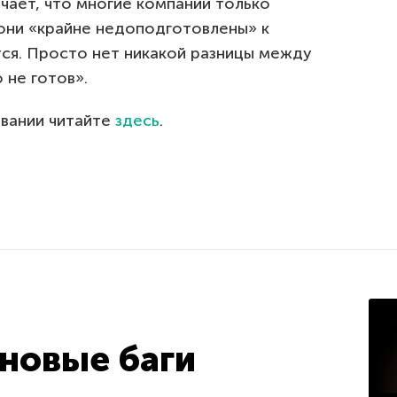
чает, что многие компании только
 они «крайне недоподготовлены» к
тся. Просто нет никакой разницы между
 не готов».
вании читайте
здесь
.
 новые баги