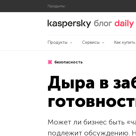
Продукты:
Блог Касперского
Продукты
Сервисы
Как купить
безопасность
Дыра в за
готовност
Может ли бизнес быть «ч
подлежит обсуждению. Н