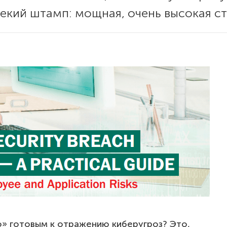
екий штамп: мощная, очень высокая с
о» готовым к отражению киберугроз? Это,