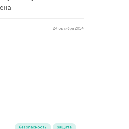
тена
24 октября 2014
безопасность
защита