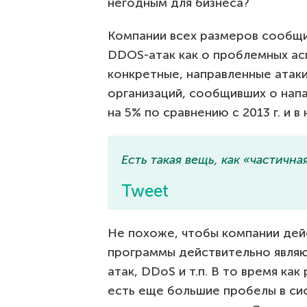
негодным для бизнеса?
Компании всех размеров сообщи
DDOS-атак как о проблемных ас
конкретные, направленные атак
организаций, сообщивших о нап
на 5% по сравнению с 2013 г. и 
Есть такая вещь, как «частична
Tweet
Не похоже, чтобы компании дей
программы действительно являю
атак, DDoS и т.п. В то время ка
есть еще большие пробелы в сис