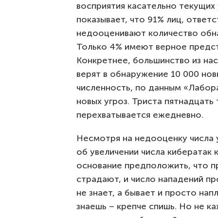
восприятия касательно текущих
показывает, что 91% лиц, ответс
недооценивают количество обна
Только 4% имеют верное предст
Конкретнее, большинство из нас
верят в обнаружение 10 000 нов
численность, по данным «Лабор
новых угроз. Триста пятнадцать
перехватывается ежедневно.
Несмотря на недооценку числа 
об увеличении числа кибератак 
основание предположить, что пр
страдают, и число нападений пр
не знает, а бывает и просто на
знаешь – крепче спишь. Но не к