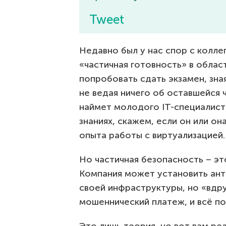
Tweet
Недавно был у нас спор с колле
«частичная готовность» в обла
попробовать сдать экзамен, зна
не ведая ничего об оставшейся
наймет молодого IT-специалист
знаниях, скажем, если он или о
опыта работы с виртуализацией.
Но частичная безопасность – эт
Компания может установить ант
своей инфраструктуры, но «вдру
мошеннический платеж, и всё по