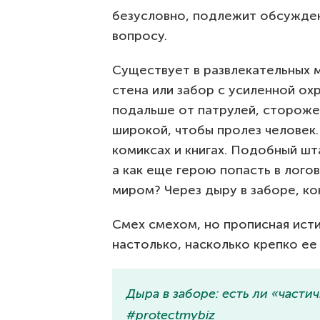
безусловно, подлежит обсужден
вопросу.
Существует в развлекательных 
стена или забор с усиленной ох
подальше от патрулей, стороже
широкой, чтобы пролез человек.
комиксах и книгах. Подобный шт
а как еще герою попасть в лого
миром? Через дыру в заборе, ко
Смех смехом, но прописная истин
настолько, насколько крепко ее
Дыра в заборе: есть ли «части
#protectmybiz