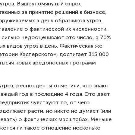
 угроз. Вышеупомянутый опрос
твенных за принятие решений в бизнесе,
руживаемых в день образчиков угроз.
авление о фактической их численности.
 сильно недооценивают это число, а 70%
ых видов угроз в день. Фактическая же
атории Касперского», достигает 315 000
 тысяч новых вредоносных программ
угроз, респонденты отметили, что знают
каждый год в последние 4 года. Это дает
едприятия чувствуют то, от чего
одолжает расти, но никто не думает (или
плевать) о фактических масштабах. Меньше
ажется ли такое отношение несколько