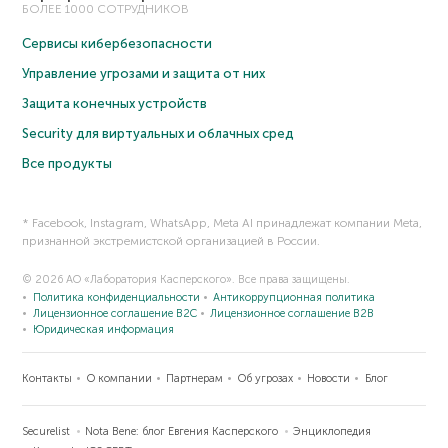
БОЛЕЕ 1000 СОТРУДНИКОВ
Сервисы кибербезопасности
Управление угрозами и защита от них
Защита конечных устройств
Security для виртуальных и облачных сред
Все продукты
* Facebook, Instagram, WhatsApp, Meta AI принадлежат компании Meta,
признанной экстремистской организацией в России.
© 2026 АО «Лаборатория Касперского». Все права защищены.
Политика конфиденциальности
Антикоррупционная политика
Лицензионное соглашение B2C
Лицензионное соглашение B2B
Юридическая информация
Контакты
О компании
Партнерам
Об угрозах
Новости
Блог
Securelist
Nota Bene: блог Евгения Касперского
Энциклопедия