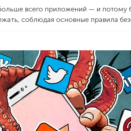
больше всего приложений — и потому б
бежать, соблюдая основные правила бе