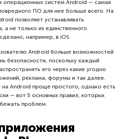
 операционных систем Android — самая
ловредного ПО для нее больше всего. На
droid позволяет устанавливать
, а не только из единственного
сделано, например, в iOS.
ьзователю Android больше возможностей
нь безопасности, поскольку каждый
аспространять его через какие угодно
ожений, реклама, форумы и так далее.
 на Android проще простого, однако есть
ски — вот 5 основных правил, которых
збежать проблем.
 приложения