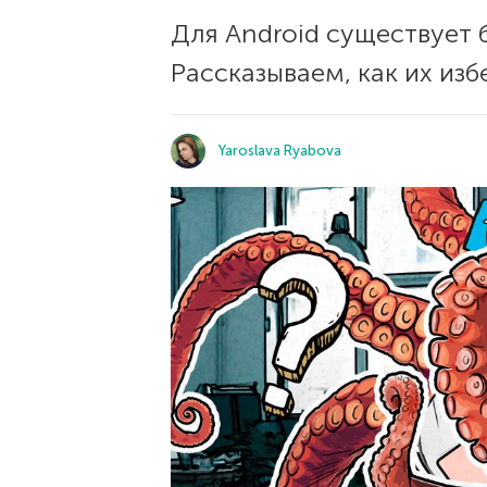
Для Android существует 
Рассказываем, как их из
Yaroslava Ryabova