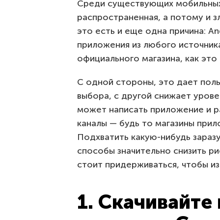
Среди сущеcтвующих мобильных
распространенная, а потому и з
это есть и еще одна причина: An
приложения из любого источника
официального магазина, как это 
С одной стороны, это дает пол
выбора, с другой снижает урове
может написать приложение и р
каналы — будь то магазины прил
Подхватить какую-нибудь заразу
способы значительно снизить ри
стоит придерживаться, чтобы и
1. Скачивайте