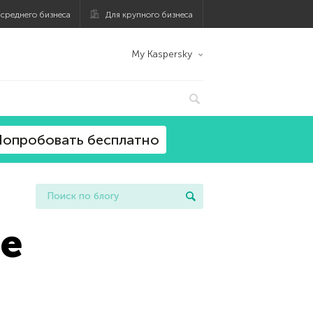
 среднего бизнеса
Для крупного бизнеса
My Kaspersky
опробовать бесплатно
ое