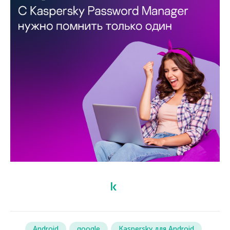
Android
google
Kaspersky для Android