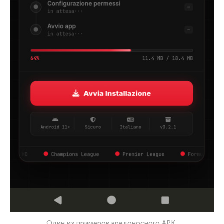
Один из примеров вредоносного APK,