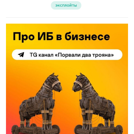
эксплойты