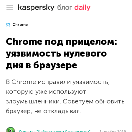
Блог Касперского
Chrome
Chrome под прицелом:
уязвимость нулевого
дня в браузере
В Chrome исправили уязвимость,
которую уже используют
злоумышленники. Советуем обновить
браузер, не откладывая.
Команда "Лаборатории Касперского"
1 ноября 2019