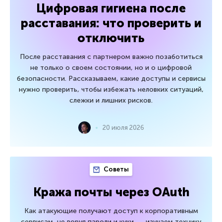
Цифровая гигиена после
расставания: что проверить и
отключить
После расставания с партнером важно позаботиться
не только о своем состоянии, но и о цифровой
безопасности. Рассказываем, какие доступы и сервисы
нужно проверить, чтобы избежать неловких ситуаций,
слежки и лишних рисков.
20 июля 2026
Советы
Кража почты через OAuth
Как атакующие получают доступ к корпоративным
сервисам, не воруя пароли и куки, — изучаем технику