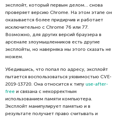
эксплойт, который первым делом… снова
проверяет версию Chrome. На этом этапе он
оказывается более придирчив и работает
исключительно с Chrome 76 или 77.
Возможно, для других версий браузера в
арсенале злоумышленников есть другие
эксплойты, но наверняка мы этого сказать не
можем.
Убедившись, что попал по адресу, эксплойт
пытается воспользоваться уязвимостью CVE-
2019-13720. Она относится к типу
use-after-
free
и связана с некорректным
использованием памяти компьютера.
Эксплойт манипулирует памятью и в
результате получает право считывать и