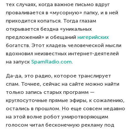
тех случаях, когда важное письмо вдруг
проваливается в «мусорную» папку, и в ней
приходится копаться. Тогда глазам
открывается бездна «уникальных
предложений» и обещаний
нигерийских
богатств. Этот кладезь человеческой мысли
вдохновил неизвестных интернет-деятелей
на запуск
SpamRadio.com
.
Да-да, это радио, которое транслирует
спам. Точнее, сейчас на сайте можно найти
только запись старых программ —
круглосуточные прямые эфиры, к сожалению,
остались в прошлом. Но еще совсем недавно
на этой волне робот умиротворяющим
голосом читал бесконечную рекламу под