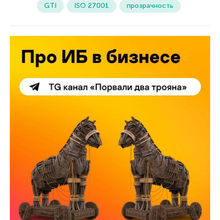
GTI
ISO 27001
прозрачность