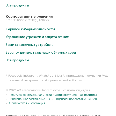
Все продукты
Корпоративные решения
БОЛЕЕ 1000 СОТРУДНИКОВ
Сервисы кибербезопасности
Управление угрозами и защита от них
Защита конечных устройств
Security для виртуальных и облачных сред
Все продукты
* Facebook, Instagram, WhatsApp, Meta AI принадлежат компании Meta,
признанной экстремистской организацией в России.
© 2026 АО «Лаборатория Касперского». Все права защищены.
Политика конфиденциальности
Антикоррупционная политика
Лицензионное соглашение B2C
Лицензионное соглашение B2B
Юридическая информация
Контакты
О компании
Партнерам
Об угрозах
Новости
Блог