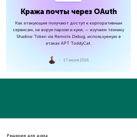
Кража почты через OAuth
Как атакующие получают доступ к корпоративным
сервисам, не воруя пароли и куки, — изучаем технику
Shadow Token via Remote Debug, используемую в
атаках APT ToddyCat.
17 июля 2026
Решения для дома