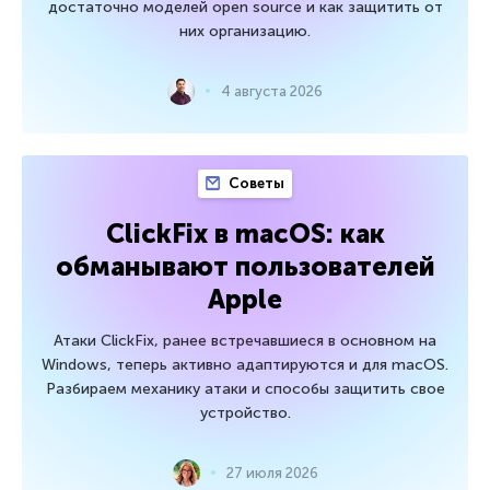
достаточно моделей open source и как защитить от
них организацию.
4 августа 2026
Советы
ClickFix в macOS: как
обманывают пользователей
Apple
Атаки ClickFix, ранее встречавшиеся в основном на
Windows, теперь активно адаптируются и для macOS.
Разбираем механику атаки и способы защитить свое
устройство.
27 июля 2026