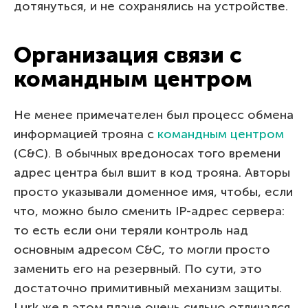
дотянуться, и не сохранялись на устройстве.
Организация связи с
командным центром
Не менее примечателен был процесс обмена
информацией трояна с
командным центром
(С&C). В обычных вредоносах того времени
адрес центра был вшит в код трояна. Авторы
просто указывали доменное имя, чтобы, если
что, можно было сменить IP-адрес сервера:
то есть если они теряли контроль над
основным адресом С&C, то могли просто
заменить его на резервный. По сути, это
достаточно примитивный механизм защиты.
Lurk же в этом плане очень сильно отличался