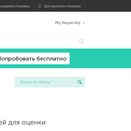
 среднего бизнеса
Для крупного бизнеса
My Kaspersky
опробовать бесплатно
ей для оценки