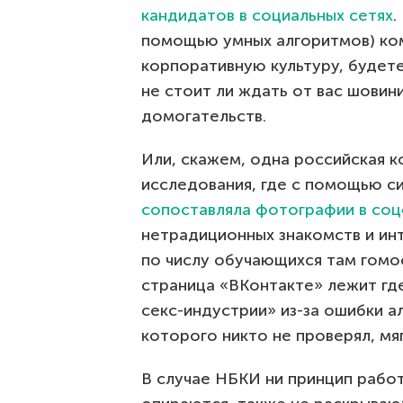
кандидатов в социальных сетях
.
помощью умных алгоритмов) ком
корпоративную культуру, будет
не стоит ли ждать от вас шовин
домогательств.
Или, скажем, одна российская 
исследования, где с помощью с
сопоставляла фотографии в соц
нетрадиционных знакомств и инт
по числу обучающихся там гомос
страница «ВКонтакте» лежит где
секс-индустрии» из-за ошибки 
которого никто не проверял, мяг
В случае НБКИ ни принцип работ