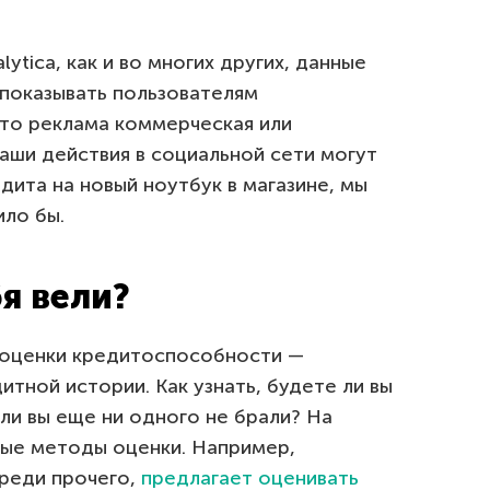
ytica, как и во многих других, данные
 показывать пользователям
 то реклама коммерческая или
наши действия в социальной сети могут
дита на новый ноутбук в магазине, мы
ило бы.
я вели?
 оценки кредитоспособности —
итной истории. Как узнать, будете ли вы
сли вы еще ни одного не брали? На
ые методы оценки. Например,
среди прочего,
предлагает оценивать