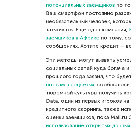
потенциальных заемщиков
по то
Ваш смартфон постоянно разряж
необязательный человек, котор
затягивать. Еще одна компания,
заемщиков в Африке
по тому, с
сообщениях. Хотите кредит — в
Эти методы могут вызвать усме
социальных сетей куда богаче и
прошлого года заявил, что буде
постам в соцсетях
: сообщалось
тюремной культуры получить кр
Data, один из первых игроков н
кредитного скоринга, также исп
оценки заемщиков, пока Mail.ru
использование открытых данных