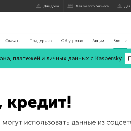
Для дома
Для малого бизнеса
Для
Скачать
Поддержка
Об угрозах
Акции
Блог
на, платежей и личных данных с Kaspersky
П
, кредит!
 могут использовать данные из соцсет