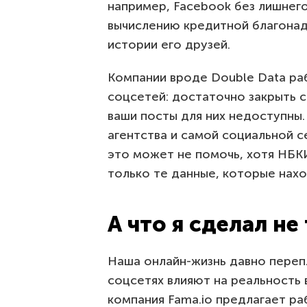
например, Facebook без лишнег
вычислению кредитной благонад
истории его друзей.
Компании вроде Double Data ра
соцсетей: достаточно закрыть с
ваши посты для них недоступны.
агентства и самой социальной с
это может не помочь, хотя НБ
только те данные, которые нахо
А что я сделал не
Наша онлайн-жизнь давно перепл
соцсетях влияют на реальность 
компания Fama.io предлагает р