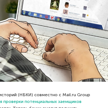
сторий (НБКИ) совместно с Mail.ru Group
ля проверки потенциальных заемщиков