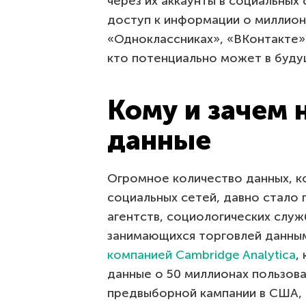
через их аккаунты в социальных 
доступ к информации о миллион
«Одноклассниках», «ВКонтакте» 
кто потенциально может в буду
Кому и зачем
данные
Огромное количество данных, к
социальных сетей, давно стало
агентств, социологических служ
занимающихся торговлей данны
компанией Cambridge Analytica
,
данные о 50 миллионах пользова
предвыборной кампании в США, 