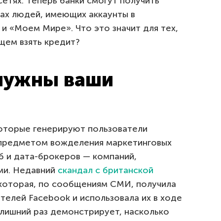
сетях. Теперь банки смогут получить
ах людей, имеющих аккаунты в
и «Моем Мире». Что это значит для тех,
щем взять кредит?
 нужны ваши
оторые генерируют пользователи
 предметом вожделения маркетинговых
б и дата-брокеров — компаний,
ми. Недавний
скандал с британской
 которая, по сообщениям СМИ, получила
телей Facebook и использовала их в ходе
лишний раз демонстрирует, насколько