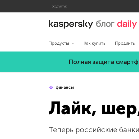
Продукты:
Блог Касперского
Продукты
Как купить
Продлить
Полная защита смартфо
финансы
Лайк, шер
Теперь российские банки