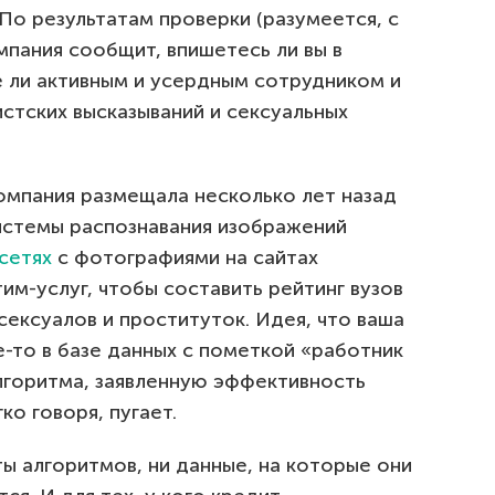
 По результатам проверки (разумеется, с
пания сообщит, впишетесь ли вы в
е ли активным и усердным сотрудником и
истских высказываний и сексуальных
компания размещала несколько лет назад
истемы распознавания изображений
сетях
с фотографиями на сайтах
им-услуг, чтобы составить рейтинг вузов
ексуалов и проституток. Идея, что ваша
-то в базе данных с пометкой «работник
алгоритма, заявленную эффективность
ко говоря, пугает.
ы алгоритмов, ни данные, на которые они