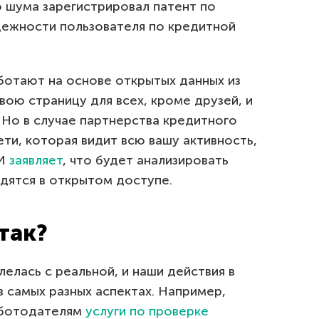
о шума зарегистрировал патент по
ежности пользователя по кредитной
ботают на основе открытых данных из
вою страницу для всех, кроме друзей, и
 Но в случае партнерства кредитного
ети, которая видит всю вашу активность,
КИ
заявляет
, что будет анализировать
дятся в открытом доступе.
 так?
елась с реальной, и наши действия в
в самых разных аспектах. Например,
аботодателям
услуги по проверке