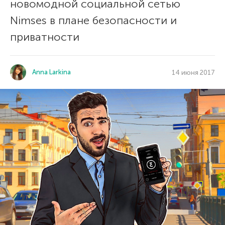
новомодной социальной сетью
Nimses в плане безопасности и
приватности
Anna Larkina
14 июня 2017