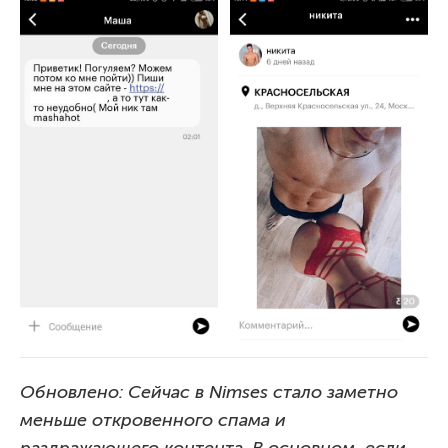
Обновлено: Сейчас в Nimses стало заметно
меньше откровенного спама и
раздражающего контента. В основном, если