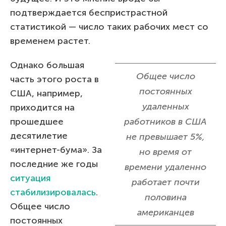
подтверждается беспристрастной
статистикой — число таких рабочих мест со
временем растет.
Однако большая
Общее число
часть этого роста в
постоянных
США, например,
удаленных
приходится на
прошедшее
работников в США
десятилетие
не превышает 5%,
«интернет-бума». За
но время от
последние же годы
времени удаленно
ситуация
работает почти
стабилизировалась
.
половина
Общее число
американцев
постоянных