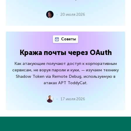
20 июля 2026
Советы
Кража почты через OAuth
Как атакующие получают доступ к корпоративным
сервисам, не воруя пароли и куки, — изучаем технику
Shadow Token via Remote Debug, используемую в
атаках APT ToddyCat.
17 июля 2026