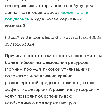
неоперившихся стартапов, то в будущем
данная категория офисов
может стать
популярной
у куда более серьезных
компаний.
https://twitter.com/InstaKharkov/status/542028
357131853824
Причина проста: возможность сэкономить на
более гибком использовании ресурсов
(помним про 42% пиковой утилизации) и
положительное влияние крайне
разношерстной среды коворкинга (тот же
эффект кофеварки). А развитие аутсорсинг-
услуг позволит обеспечить всю
необходимую поддерживающую