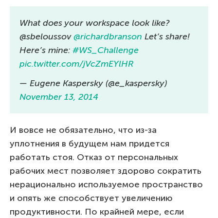
What does your workspace look like?
@sbeloussov
@richardbranson
Let’s share!
Here’s mine:
#WS_Challenge
pic.twitter.com/jVcZmEYlHR
— Eugene Kaspersky (@e_kaspersky)
November 13, 2014
И вовсе не обязательно, что из-за
уплотнения в будущем нам придется
работать стоя. Отказ от персональных
рабочих мест позволяет здорово сократить
нерационально используемое пространство
и опять же способствует увеличению
продуктивности. По крайней мере, если