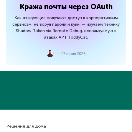
Кража почты через OAuth
Как атакующие получают доступ к корпоративным
сервисам, не воруя пароли и куки, — изучаем технику
Shadow Token via Remote Debug, используемую в
атаках APT ToddyCat.
17 июля 2026
Решения для дома