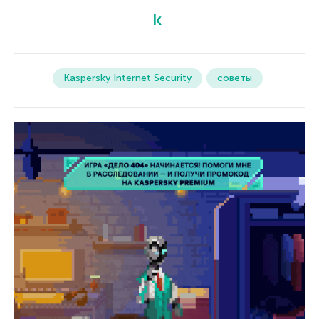
Kaspersky Internet Security
советы