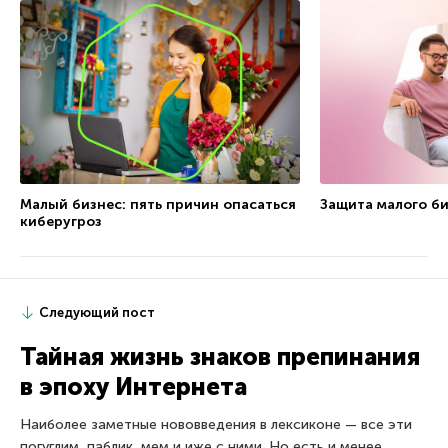
Малый бизнес: пять причин опасаться
Защита малого би
киберугроз
Следующий пост
Тайная жизнь знаков препинания
в эпоху Интернета
Наиболее заметные нововведения в лексиконе — все эти
погуглим, паблик, мем и иже с ними. Но есть и менее