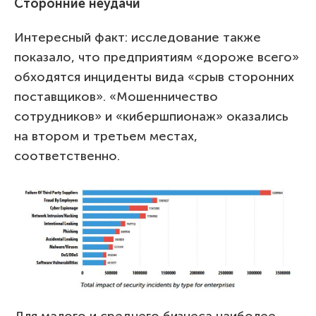
Сторонние неудачи
Интересный факт: исследование также
показало, что предприятиям «дороже всего»
обходятся инциденты вида «срыв сторонних
поставщиков». «Мошенничество
сотрудников» и «кибершпионаж» оказались
на втором и третьем местах,
соответственно.
Для малого и среднего бизнеса наиболее