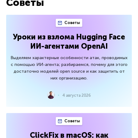
Советы
Советы
Уроки из взлома Hugging Face
ИИ-агентами OpenAI
Выделяем характерные особенности атак, проводимых
с помощью ИИ-агента; разбираемся, почему для этого
достаточно моделей open source и как защитить от
них организацию.
4 августа 2026
Советы
ClickFix в macOS: как