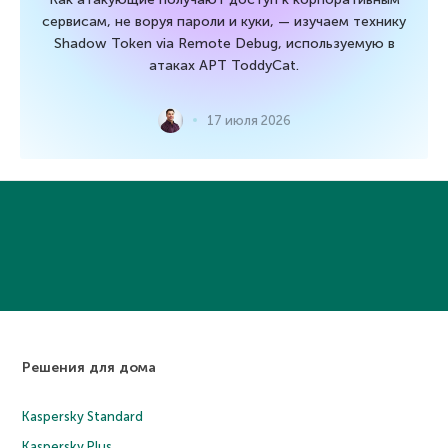
сервисам, не воруя пароли и куки, — изучаем технику
Shadow Token via Remote Debug, используемую в
атаках APT ToddyCat.
17 июля 2026
Решения для дома
Kaspersky Standard
Kaspersky Plus