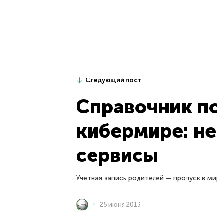
Следующий пост
Справочник п
кибермире: не
сервисы
Учетная запись родителей — пропуск в ми
25 июня 2013