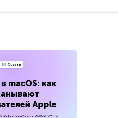
Советы
x в macOS: как
манывают
ателей Apple
нее встречавшиеся в основном на