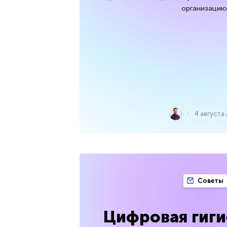
организацию
4 августа
Советы
Цифровая гиги