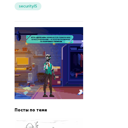
securityIS
Посты по теме