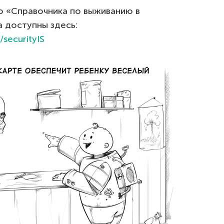
о «Справочника по выживанию в
а доступны здесь:
/securityIS