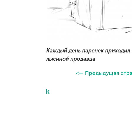
Каждый день паренек приходил 
лысиной продавца
<— Предыдущая стра