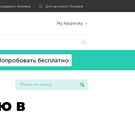
 среднего бизнеса
Для крупного бизнеса
My Kaspersky
опробовать бесплатно
ю в