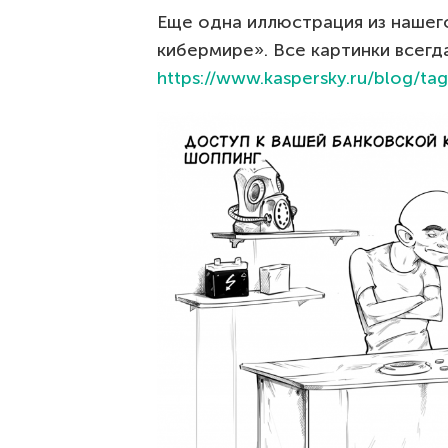
Еще одна иллюстрация из нашег
кибермире». Все картинки всегд
https://www.kaspersky.ru/blog/tag