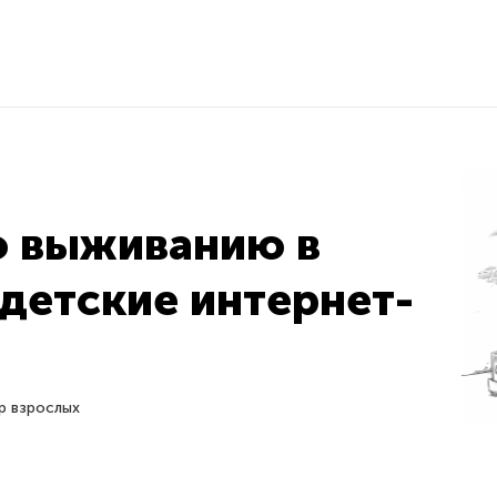
о выживанию в
детские интернет-
р взрослых