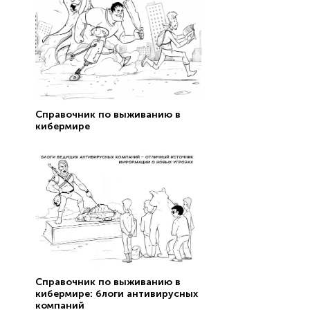
Справочник по выживанию в
кибермире
Справочник по выживанию в
кибермире: блоги антивирусных
компаний