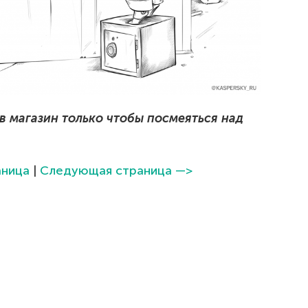
в магазин только чтобы посмеяться над
ница
|
Следующая страница —>