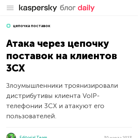
Блог Касперского
цепочка поставок
Атака через цепочку
поставок на клиентов
3CX
Злоумышленники троянизировали
дистрибутивы клиента VoIP-
телефонии 3CX и атакуют его
пользователей.
Editorial Team
30 марта 2023