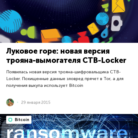
Луковое горе: новая версия
трояна-вымогателя CTB-Locker
Появилась новая версия трояна-шифровальщика CTB-
Locker. Похищенные данные зловред прячет в Tor, а для
получения выкупа использует Bitcoin
29 января 2015
Bitcoin