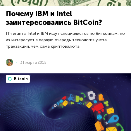
Почему IBM и Intel
заинтересовались BitCoin?
IT-гиганты Intel и IBM ищут специалистов по биткоинам, но
их интересует в первую очередь технология учета
транзакций, чем сама криптовалюта
31 марта 2015
Bitcoin