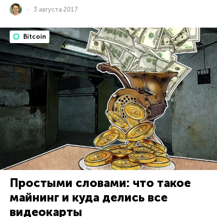
3 августа 2017
Bitcoin
Простыми словами: что такое
майнинг и куда делиcь все
видеокарты