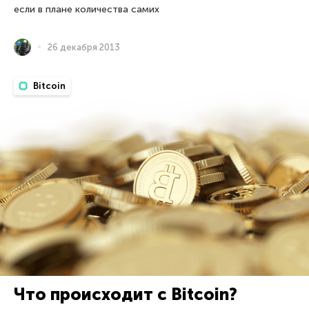
если в плане количества самих
26 декабря 2013
Bitcoin
Что происходит с Bitcoin?