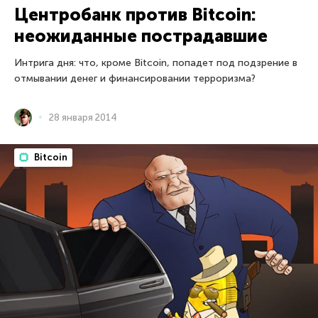
Центробанк против Bitcoin:
неожиданные пострадавшие
Интрига дня: что, кроме Bitcoin, попадет под подзрение в
отмывании денег и финансировании терроризма?
28 января 2014
Bitcoin