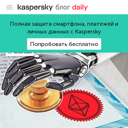
Блог Касперского
Bitcoin
Полная защита смартфона, платежей и
личных данных с Kaspersky
61 пост
Попробовать бесплатно
блокчейн