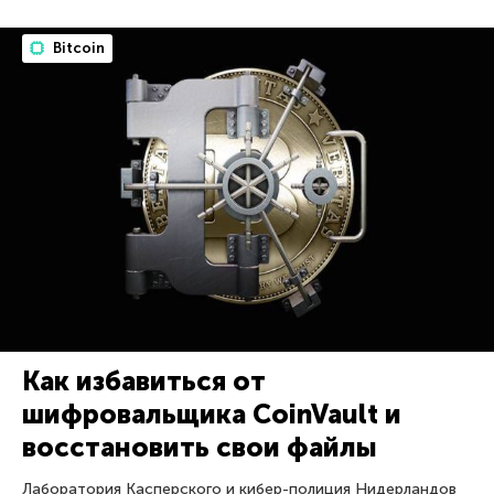
Bitcoin
Как избавиться от
шифровальщика CoinVault и
восстановить свои файлы
Лаборатория Касперского и кибер-полиция Нидерландов