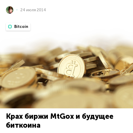
24 июля 2014
Bitcoin
Крах биржи MtGox и будущее
биткоина