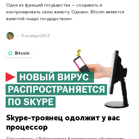
Одна из функций государства — создавать и
контролировать свою валюту. Однако, Bitcoin является
валютой «надо государством».
9 ноября 2013
Bitcoin
Skype-троянец одолжит у вас
процессор
Специалисты «Лаборатории Касперского» обнаружили