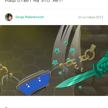
Наш ответ на это: нет!
Serge Malenkovich
22 октября 2013