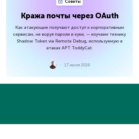
Советы
Кража почты через OAuth
Как атакующие получают доступ к корпоративным
сервисам, не воруя пароли и куки, — изучаем технику
Shadow Token via Remote Debug, используемую в
атаках APT ToddyCat.
17 июля 2026