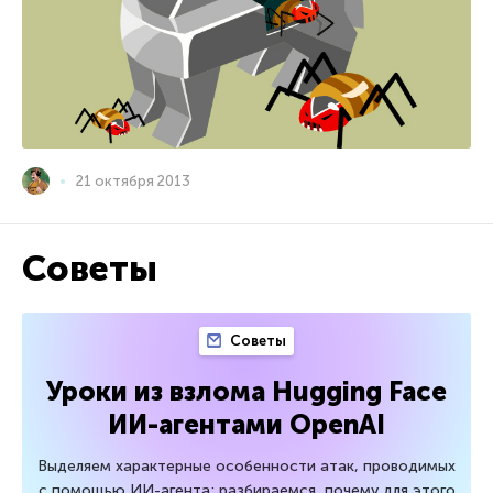
21 октября 2013
Советы
Советы
Уроки из взлома Hugging Face
ИИ-агентами OpenAI
Выделяем характерные особенности атак, проводимых
с помощью ИИ-агента; разбираемся, почему для этого