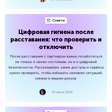
Советы
Цифровая гигиена после
расставания: что проверить и
отключить
После расставания с партнером важно позаботиться
не только о своем состоянии, но и о цифровой
безопасности. Рассказываем, какие доступы и сервисы
нужно проверить, чтобы избежать неловких ситуаций,
слежки и лишних рисков.
20 июля 2026