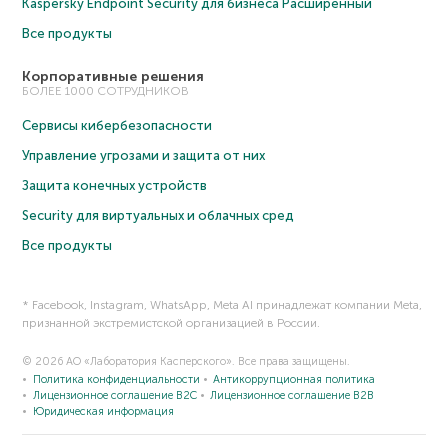
Kaspersky Endpoint Security для бизнеса Расширенный
Все продукты
Корпоративные решения
БОЛЕЕ 1000 СОТРУДНИКОВ
Сервисы кибербезопасности
Управление угрозами и защита от них
Защита конечных устройств
Security для виртуальных и облачных сред
Все продукты
* Facebook, Instagram, WhatsApp, Meta AI принадлежат компании Meta,
признанной экстремистской организацией в России.
© 2026 АО «Лаборатория Касперского». Все права защищены.
Политика конфиденциальности
Антикоррупционная политика
Лицензионное соглашение B2C
Лицензионное соглашение B2B
Юридическая информация