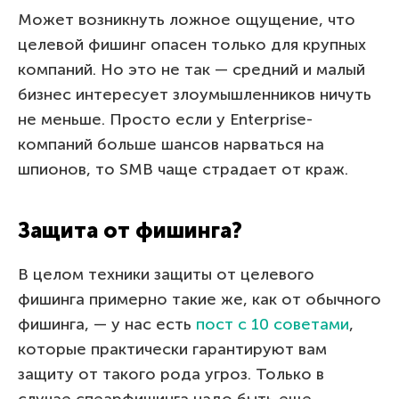
Может возникнуть ложное ощущение, что
целевой фишинг опасен только для крупных
компаний. Но это не так — средний и малый
бизнес интересует злоумышленников ничуть
не меньше. Просто если у Enterprise-
компаний больше шансов нарваться на
шпионов, то SMB чаще страдает от краж.
Защита от фишинга?
В целом техники защиты от целевого
фишинга примерно такие же, как от обычного
фишинга, — у нас есть
пост с 10 советами
,
которые практически гарантируют вам
защиту от такого рода угроз. Только в
случае спеарфишинга надо быть еще