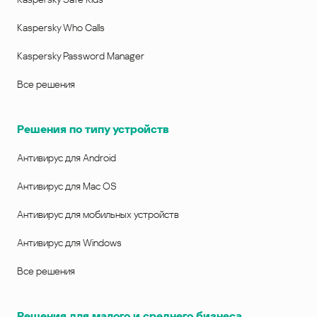
Kaspersky Who Calls
Kaspersky Password Manager
Все решения
Решения по типу устройств
Антивирус для Android
Антивирус для Mac OS
Антивирус для мобильных устройств
Антивирус для Windows
Все решения
Решения для малого и среднего бизнеса