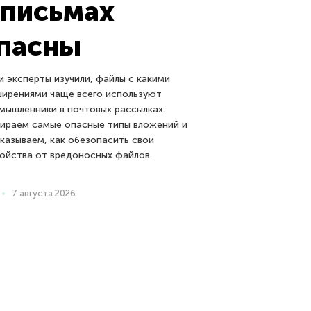
 письмах
пасны
 эксперты изучили, файлы с какими
ирениями чаще всего используют
мышленники в почтовых рассылках.
ираем самые опасные типы вложений и
казываем, как обезопасить свои
ойства от вредоносных файлов.
7 августа 2026