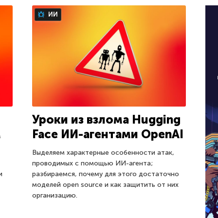
ИИ
Уроки из взлома Hugging
м
Face ИИ-агентами OpenAI
Выделяем характерные особенности атак,
проводимых с помощью ИИ-агента;
и
разбираемся, почему для этого достаточно
моделей open source и как защитить от них
организацию.