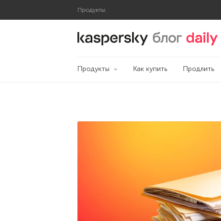
Продукты:
Блог Касперского
Продукты
Как купить
Продлить