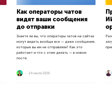
Как операторы чатов
П
видят ваши сообщения
И
до отправки
о
Знаете ли вы, что операторы чатов на сайтах
Раз
могут видеть вообще все — даже сообщения,
зло
которые вы им не отправляли? Как это
при
работает и что с этим делать — в новом
посте.
24 июля 2026