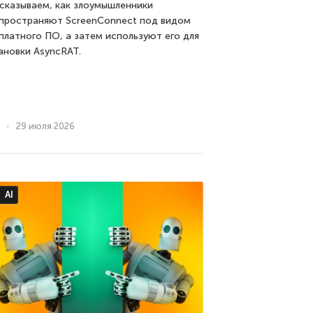
сказываем, как злоумышленники
пространяют ScreenConnect под видом
платного ПО, а затем используют его для
ановки AsyncRAT.
29 июля 2026
AI