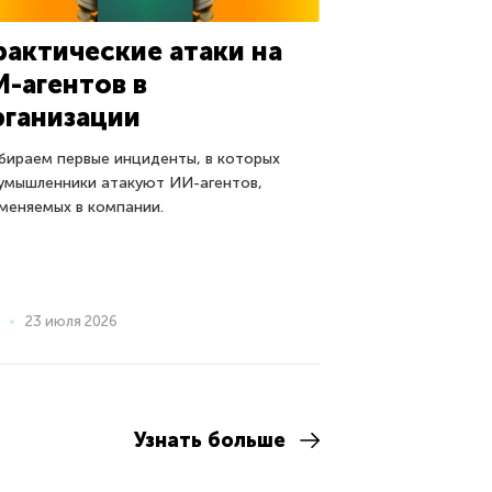
рактические атаки на
И-агентов в
рганизации
бираем первые инциденты, в которых
умышленники атакуют ИИ-агентов,
меняемых в компании.
23 июля 2026
Узнать больше