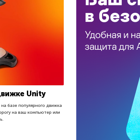
движке Unity
т на базе популярного движка
орогу на ваш компьютер или
ь.