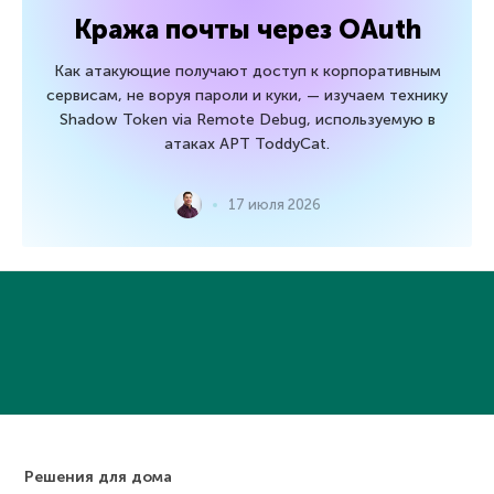
Кража почты через OAuth
Как атакующие получают доступ к корпоративным
сервисам, не воруя пароли и куки, — изучаем технику
Shadow Token via Remote Debug, используемую в
атаках APT ToddyCat.
17 июля 2026
Решения для дома