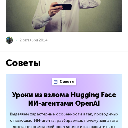
2 октября 2014
Советы
Советы
Уроки из взлома Hugging Face
ИИ-агентами OpenAI
Выделяем характерные особенности атак, проводимых
с помощью ИИ-агента; разбираемся, почему для этого
достаточно моделей open source и как защитить от