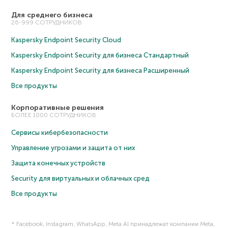
Для среднего бизнеса
26-999 СОТРУДНИКОВ
Kaspersky Endpoint Security Cloud
Kaspersky Endpoint Security для бизнеса Cтандартный
Kaspersky Endpoint Security для бизнеса Расширенный
Все продукты
Корпоративные решения
БОЛЕЕ 1000 СОТРУДНИКОВ
Сервисы кибербезопасности
Управление угрозами и защита от них
Защита конечных устройств
Security для виртуальных и облачных сред
Все продукты
* Facebook, Instagram, WhatsApp, Meta AI принадлежат компании Meta,