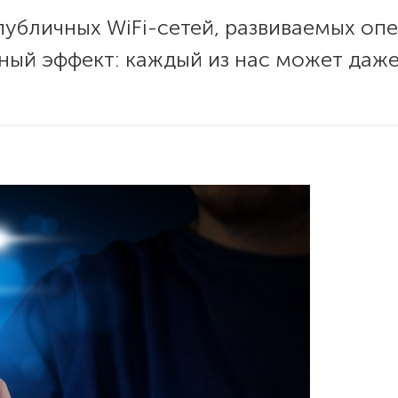
убличных WiFi-сетей, развиваемых опе
ый эффект: каждый из нас может даже 