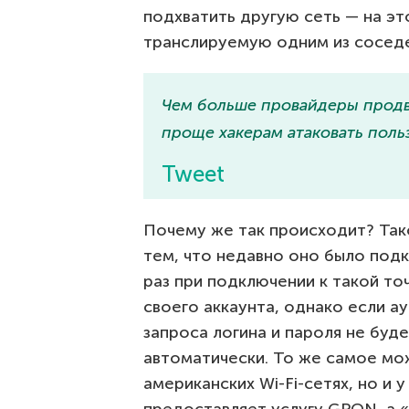
подхватить другую сеть — на этот
транслируемую одним из соседе
Чем больше провайдеры продви
проще хакерам атаковать поль
Tweet
Почему же так происходит? Так
тем, что недавно оно было под
раз при подключении к такой т
своего аккаунта, однако если а
запроса логина и пароля не буд
автоматически. То же самое мо
американских Wi-Fi-сетях, но и 