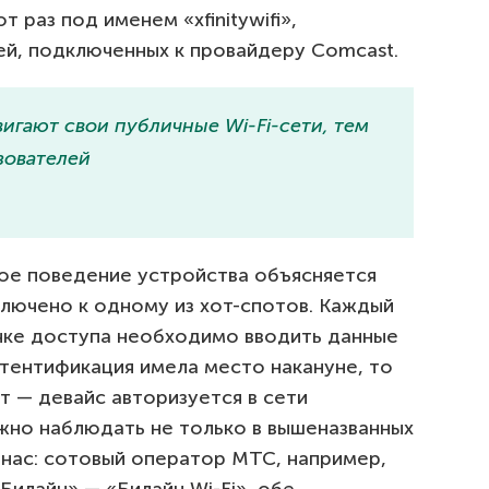
 раз под именем «xfinitywifi»,
й, подключенных к провайдеру Comcast.
гают свои публичные Wi-Fi-сети, тем
зователей
ое поведение устройства объясняется
ключено к одному из хот-спотов. Каждый
очке доступа необходимо вводить данные
утентификация имела место накануне, то
ет — девайс авторизуется в сети
жно наблюдать не только в вышеназванных
у нас: сотовый оператор МТС, например,