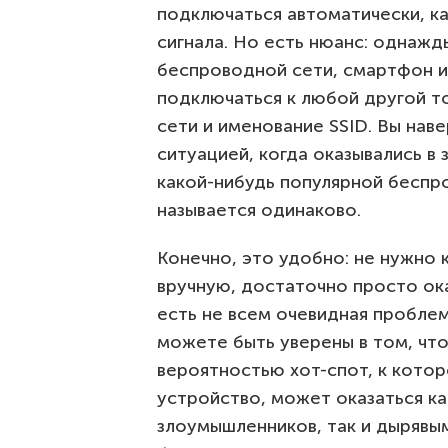
подключаться автоматически, ка
сигнала. Но есть нюанс: однаж
беспроводной сети, смартфон и
подключаться к любой другой т
сети и именование SSID. Вы нав
ситуацией, когда оказывались в
какой-нибудь популярной беспр
называется одинаково.
Конечно, это удобно: не нужно
вручную, достаточно просто ока
есть не всем очевидная проблем
можете быть уверены в том, что
вероятностью хот-спот, к кото
устройство, может оказаться к
злоумышленников, так и дырявым