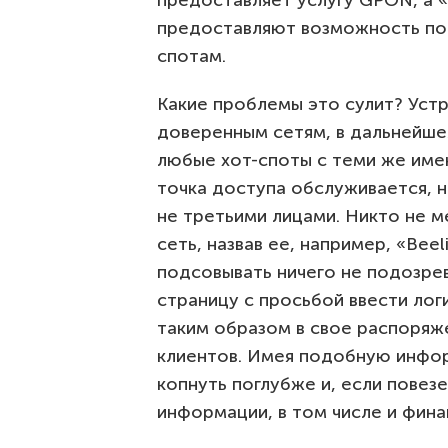
предоставляет услугу GPON, а «
предоставляют возможность под
спотам.
Какие проблемы это сулит? Уст
доверенным сетям, в дальнейше
любые хот-споты с теми же имен
точка доступа обслуживается, 
не третьими лицами. Никто не 
сеть, назвав ее, например, «Bee
подсовывать ничего не подозр
страницу с просьбой ввести логи
таким образом в свое распоря
клиентов. Имея подобную инфор
копнуть поглубже и, если повез
информации, в том числе и фина