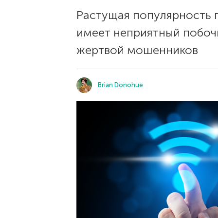
Растущая популярность п
имеет неприятный побочн
жертвой мошенников
Brian Donohue