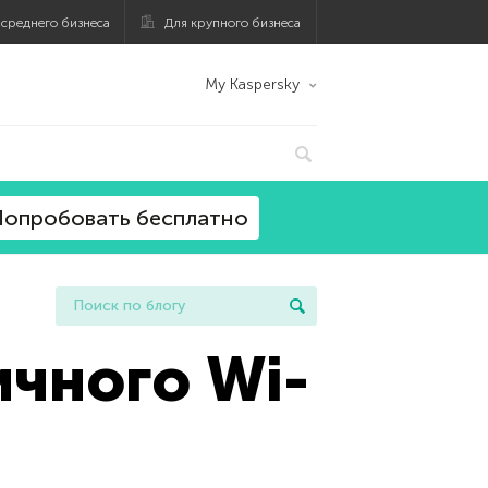
 среднего бизнеса
Для крупного бизнеса
My Kaspersky
опробовать бесплатно
ичного Wi-