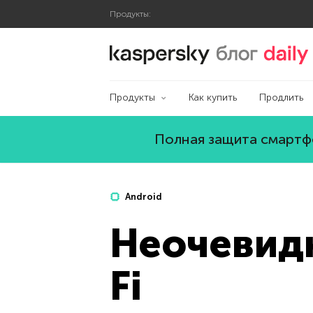
Продукты:
Блог Касперского
Продукты
Как купить
Продлить
Полная защита смартфо
Android
Неочевидн
Fi