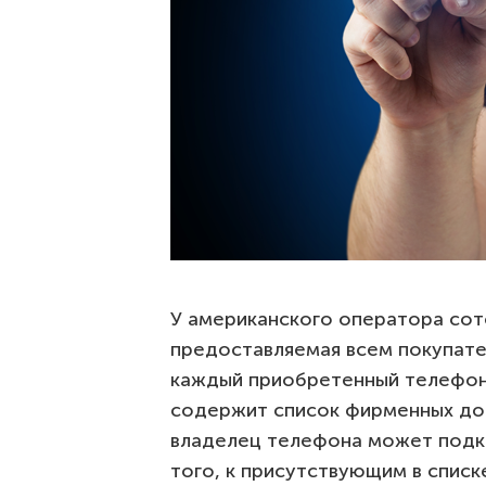
У американского оператора сото
предоставляемая всем покупател
каждый приобретенный телефон,
содержит список фирменных до
владелец телефона может подкл
того, к присутствующим в списк