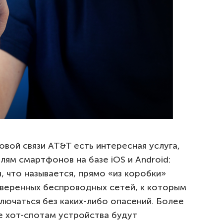
вой связи AT&T есть интересная услуга,
ям смартфонов на базе iOS и Android:
 что называется, прямо «из коробки»
веренных беспроводных сетей, к которым
ючаться без каких-либо опасений. Более
е хот-спотам устройства будут