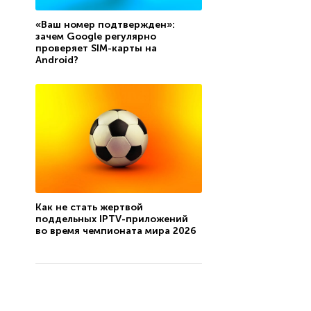
«Ваш номер подтвержден»:
зачем Google регулярно
проверяет SIM-карты на
Android?
Как не стать жертвой
поддельных IPTV-приложений
во время чемпионата мира 2026