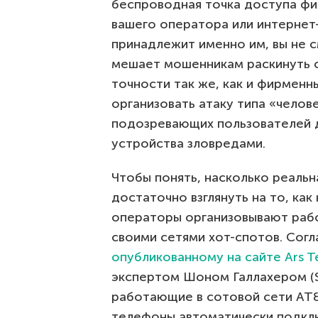
беспроводная точка доступа фи
вашего оператора или интернет-
принадлежит именно им, вы не 
мешает мошенникам раскинуть с
точности так же, как и фирменн
организовать атаку типа «челов
подозревающих пользователей д
устройства зловредами.
Чтобы понять, насколько реальн
достаточно взглянуть на то, ка
операторы организовывают раб
своими сетями хот-спотов. Согл
опубликованному на сайте Ars T
экспертом Шоном Галлахером (Se
работающие в сотовой сети AT
телефоны автоматически подкл