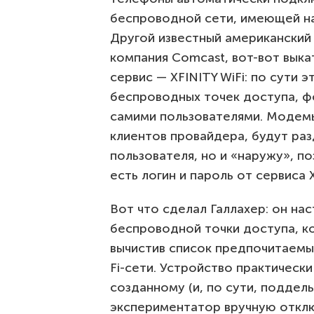
беспроводной сети, имеющей наз
Другой известный американский
компания Comcast, вот-вот выка
сервис — XFINITY WiFi: по сути э
беспроводных точек доступа, 
самими пользователями. Модемы
клиентов провайдера, будут раз
пользователя, но и «наружу», по
есть логин и пароль от сервиса 
Вот что сделал Галлахер: он нас
беспроводной точки доступа, ко
вычистив список предпочитаемых
Fi-сети. Устройство практическ
созданному (и, по сути, поддель
экспериментатор вручную отклю