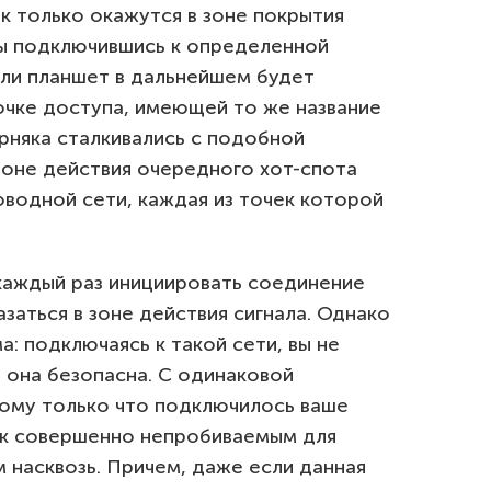
к только окажутся в зоне покрытия
ды подключившись к определенной
ли планшет в дальнейшем будет
очке доступа, имеющей то же название
ерняка сталкивались с подобной
 зоне действия очередного хот-спота
оводной сети, каждая из точек которой
 каждый раз инициировать соединение
заться в зоне действия сигнала. Однако
а: подключаясь к такой сети, вы не
 она безопасна. С одинаковой
рому только что подключилось ваше
ак совершенно непробиваемым для
 насквозь. Причем, даже если данная