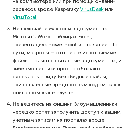
на компьютере или при помощи онлайн-
сервисов вроде Kaspersky
VirusDesk
или
VirusTotal
.
Не включайте макросы в документах
Microsoft Word, таблицах Excel,
презентациях PowerPoint и так далее. По
сути, макросы — это те же исполняемые
файлы, только спрятанные в документах, и
кибермошенники просто обожают
рассылать с виду безобидные файлы,
приправленные вредоносным кодом, как в
описанном выше случае.
Не ведитесь на фишинг. Злоумышленники
нередко хотят заполучить доступ к вашим
учетным записям на порталах вроде
Freelancer.com или Fiverr, чтобы добраться