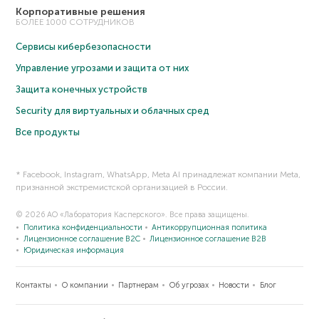
Корпоративные решения
БОЛЕЕ 1000 СОТРУДНИКОВ
Сервисы кибербезопасности
Управление угрозами и защита от них
Защита конечных устройств
Security для виртуальных и облачных сред
Все продукты
* Facebook, Instagram, WhatsApp, Meta AI принадлежат компании Meta,
признанной экстремистской организацией в России.
© 2026 АО «Лаборатория Касперского». Все права защищены.
Политика конфиденциальности
Антикоррупционная политика
Лицензионное соглашение B2C
Лицензионное соглашение B2B
Юридическая информация
Контакты
О компании
Партнерам
Об угрозах
Новости
Блог