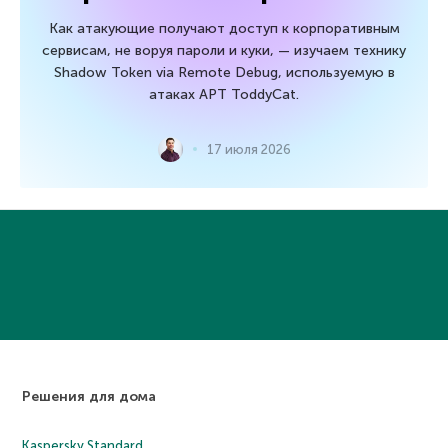
Как атакующие получают доступ к корпоративным
сервисам, не воруя пароли и куки, — изучаем технику
Shadow Token via Remote Debug, используемую в
атаках APT ToddyCat.
17 июля 2026
Решения для дома
Kaspersky Standard