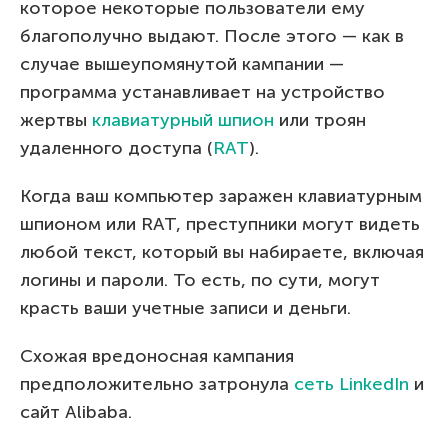
которое некоторые пользователи ему
благополучно выдают. После этого — как в
случае вышеупомянутой кампании —
программа устанавливает на устройство
жертвы
клавиатурный шпион
или троян
удаленного доступа (
RAT
).
Когда ваш компьютер заражен клавиатурным
шпионом или RAT, преступники могут видеть
любой текст, который вы набираете, включая
логины и пароли. То есть, по сути, могут
красть ваши учетные записи и деньги.
Схожая вредоносная кампания
предположительно затронула
сеть LinkedIn
и
сайт Alibaba.