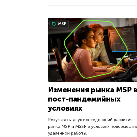
MSP
Изменения рынка MSP 
пост-пандемийных
условиях
Результаты двух исследований развития
рынка MSP и MSSP в условиях повсеместн
удаленной работы.