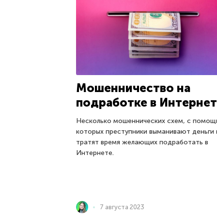
Мошенничество на
подработке в Интерне
Несколько мошеннических схем, с помо
которых преступники выманивают деньги 
тратят время желающих подработать в
Интернете.
7 августа 2023