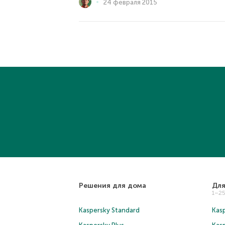
24 февраля 2015
Решения для дома
Для
1–2
Kaspersky Standard
Kasp