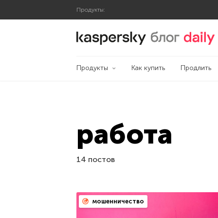
Продукты:
Блог Касперского
Продукты
Как купить
Продлить
работа
14 постов
мошенничество