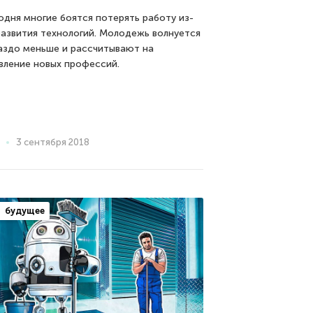
одня многие боятся потерять работу из-
развития технологий. Молодежь волнуется
аздо меньше и рассчитывают на
вление новых профессий.
3 сентября 2018
будущее