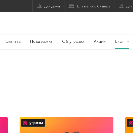
Для дома
Для малого бизнеса
Для
Скачать
Поддержка
Об угрозах
Акции
Блог
угрозы