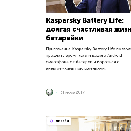
Kaspersky Battery Life:
долгая счастливая жиз
батарейки
Приложение Kaspersky Battery Life позвол
продлить время жизни вашего Android-
смартфона от батареи и бороться с
энергоемкими приложениями.
31 июля 2017
дизайн