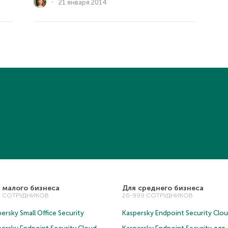
21 января 2014
 малого бизнеса
Для среднего бизнеса
5 СОТРУДНИКОВ
26-999 СОТРУДНИКОВ
ersky Small Office Security
Kaspersky Endpoint Security Clo