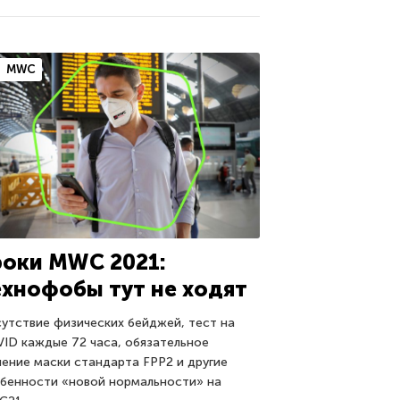
MWC
роки MWC 2021:
ехнофобы тут не ходят
утствие физических бейджей, тест на
ID каждые 72 часа, обязательное
ение маски стандарта FPP2 и другие
бенности «новой нормальности» на