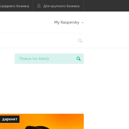
 среднего бизнеса
Для крупного бизнеса
My Kaspersky
даркнет