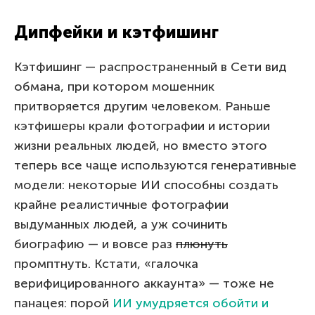
Дипфейки и кэтфишинг
Кэтфишинг — распространенный в Сети вид
обмана, при котором мошенник
притворяется другим человеком. Раньше
кэтфишеры крали фотографии и истории
жизни реальных людей, но вместо этого
теперь все чаще используются генеративные
модели: некоторые ИИ способны создать
крайне реалистичные фотографии
выдуманных людей, а уж сочинить
биографию — и вовсе раз
плюнуть
промптнуть. Кстати, «галочка
верифицированного аккаунта» — тоже не
панацея: порой
ИИ умудряется обойти и