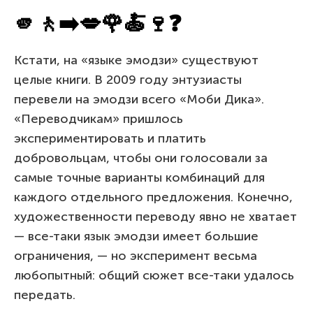
🫵🚶➡️💋🌹🍝🍷❓
Кстати, на «языке эмодзи» существуют
целые книги. В 2009 году энтузиасты
перевели на эмодзи всего «Моби Дика».
«Переводчикам» пришлось
экспериментировать и платить
добровольцам, чтобы они голосовали за
самые точные варианты комбинаций для
каждого отдельного предложения. Конечно,
художественности переводу явно не хватает
— все-таки язык эмодзи имеет большие
ограничения, — но эксперимент весьма
любопытный: общий сюжет все-таки удалось
передать.