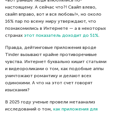
«вот раньше люди влюблялись по-
настоящему. А сейчас что?! Свайп влево,
свайп вправо, вот и вся любовь!», но около
16% пар по всему миру утверждают, что
познакомились в Интернете — а в некоторых
странах
этот показатель доходит до 51%
.
Правда, дейтинговые приложения вроде
Tinder вызывают крайне противоречивые
чувства. Интернет буквально кишит статьями
и видеороликами о том, как подобные аппы
уничтожают романтику и делают всех
одинокими. А что на этот счет говорят
изыскания?
В 2025 году ученые провели метаанализ
исследований о том,
как приложения для