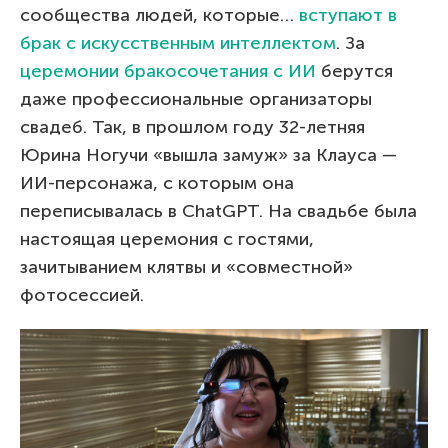
сообщества людей, которые…
вступают в
брак с искусственным интеллектом
. За
церемонии бракосочетания с ИИ
берутся
даже профессиональные организаторы
свадеб. Так, в прошлом году 32-летняя
Юрина Ногучи «вышла замуж» за Клауса —
ИИ-персонажа, с которым она
переписывалась в ChatGPT. На свадьбе была
настоящая церемония с гостями,
зачитыванием клятвы и «совместной»
фотосессией.